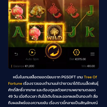
หนึ่งในเกมสล็อตยอดนิยมจาก PGSOFT เกม
Tree Of
Fortune
เรื่องราวของ
ตำนานเล่าว่าชาวนาได้รับเมล็ดพันธุ์
ศักดิ์สิทธิ์จากเทพ และต้องดูแลด้วยความพยายามตลอด
49 วัน
เมื่อถึงเวลา ต้นไม้เติบโตและออกผลเป็นทองคำ สื่อ
ถึงผลลัพธ์ของความขยัน
เรื่องราวนี้กลายเป็นสัญลักษณ์