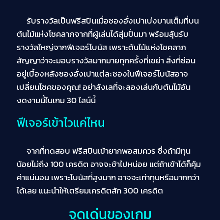
รับรางวัลเป็นฟรีสปินเมื่อซองอั่งเปาเบ่งบานเต็มที่บน
ต้นไม้แห่งโชคลาภจากที่ผู้เล่นได้สุ่มปั่นมา พร้อมลุ้นรับ
รางวัลใหญ่จากฟีเจอร์โบนัส เพราะต้นไม้แห่งโชคลาภ
สัญญาว่าจะมอบรางวัลมากมายทุกครั้งที่เขย่า สิ่งที่ซ่อน
อยู่เบื้องหลังซองอั่งเปาแต่ละซองในฟีเจอร์โบนัสอาจ
เปลี่ยนโชคของคุณ! อย่าลังเลที่จะลองเล่นกับต้นไม้อัน
งดงามนี้ในเกม 30 ไลน์นี้
ฟีเจอร์เข้าไวแค่ไหน
จากที่ทดสอบ ฟรีสปินเข้ายากพอสมควร ซึ่งถ้ามีทุน
น้อยไม่ถึง 100 เครดิต อาจจะช้าไปหน่อย แต่ถ้าเข้าได้ก็คุ้ม
ค่าแน่นอน เพราะโบนัสที่สูงมาก อาจจะเท่าทุนหรือมากกว่า
ได้เลย แนะนำให้เตรียมเครดิตสัก 300 เครดิต
จุดเด่นของเกม