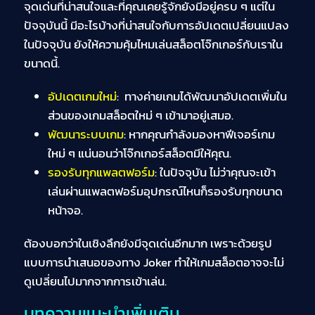
จุดเด่นที่น่าสนใจและที่คุณเคยรู้จักยังมีอยู่ครบ ๆ แต่ใน
ปัจจุบันนี้ มีอะไรบ้างที่น่าสนใจกับการอัปเดตเปลี่ยนแปลง
ในปัจจุบัน ยังให้ความคุ้มไหมเล่นสล็อตโจ๊กเกอร์กับเราใน
ขนาดนี้.
อัปเดตเกมใหม่
: ทางค่ายเกมได้พัฒนาอัปเดตเพิ่มใน
ส่วนของเกมสล็อตใหม่ ๆ เข้ามาอยู่เสมอ.
พัฒนาระบบเกม
: หากคุณกำลังมองหาฟีเจอร์เกม
ใหม่ ๆ แน่นอนว่าโจ๊กเกอร์สล็อตมีให้คุณ.
รองรับทุกแพลตฟอร์ม
: ในปัจจุบัน ไม่ว่าคุณจะเข้า
เล่นผ่านแพลตฟอร์มอุปกรณ์ไหนก็รองรับทุกขนาด
หน้าจอ.
ต้องบอกว่าในเชิงลึกยังมีจุดเด่นอีกมาก เพราะด้วยรูป
แบบการนำเสนอของทาง Joker ทำให้เกมสล็อตอาจจะไม่
ดูเปลี่ยนไปมากจากการเข้าเล่น.
บทความแนะนำเพิ่มเติม