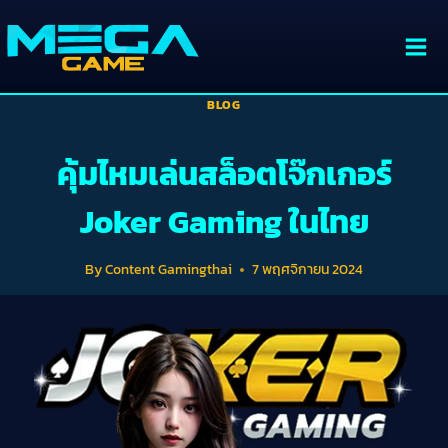
BLOG
คุ้มไหมเล่นสล็อตโจ๊กเกอร์
Joker Gaming ในไทย
By
Content Gamingthai
7 พฤศจิกายน 2024