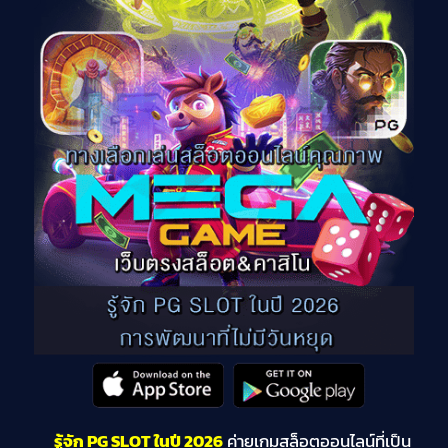
รู้จัก PG SLOT ในปี 2026
ค่ายเกมสล็อตออนไลน์ที่เป็น