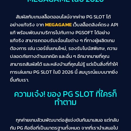
สัมผัสกับเกมสล็อตออนไลน์จากค่าย PG SLOT ได้
อย่างแท้จริง จาก
MEGAGAME
เว็บสล็อตลิงค์ตรง API
แท้ พร้อมพัฒนาบริการไปกับทาง PGSOFT ได้อย่าง
แท้จริง สามารถตอบรับเงื่อนไขต่าง ๆ ที่ทางผู้ผลิตเกม
ต้องการ เช่น เวอร์ชั่นเกมใหม่, รองรับโบนัสพิเศษ, ความ
ปลอดภัยทางด้านเทคนิค และอื่น ๆ อีกมากมายที่คุณ
สามารถสัมผัสได้ และหลังบ้านที่คุณไม่รู้ แต่เป็นสิ่งที่ทำให้
การเล่นเกม PG SLOT ในปี 2026 นี้ สมบูรณ์แบบมากยิ่ง
ขึ้นกับเรา.
ความเจ๋ง! ของ PG SLOT ที่ใครก็
ทำตาม
ทุกค่ายเกมล้วนพัฒนาต่อสู่แข่งขันกันมาเสมอ แต่กลับ
กัน PG คือชื่อที่เป็นมาตรฐานทั้งหมด จากที่เรานำเสนอไป