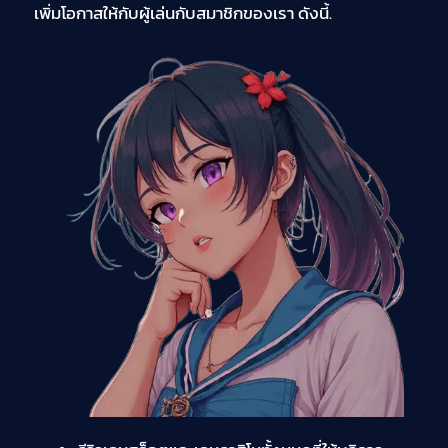
เพิ่มโอกาสให้กับผู้เล่นกับสมาชิกของเรา ดังนี้.