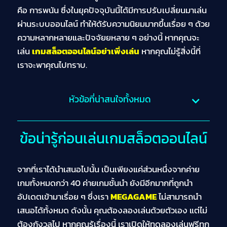
คือ การพนัน ซึ่งในยุคปัจจุบันนี้ได้มีการปรับเปลี่ยนมาเล่น
ผ่านระบบออนไลน์ ทำให้ด้รับความนิยมมากขึ้นเรื่อย ๆ ด้วย
ความหลากหลายและปัจจัยยหลาย ๆ อย่างนี้ หากคุณจะ
เล่น
เกมสล็อตออนไลน์อย่าเพิ่งเล่น
หากคุณไม่รู้สิ่งนี้ที่
เราจะพาคุณไปทราบ.
หัวข้อที่น่าสนใจทั้งหมด
ข้อน่ารู้ก่อนเล่นเกมสล็อตออนไลน์
จากที่เราได้นำเสนอไปนั้น เป็นเพียงแค่ส่วนหนึ่งจากค่าย
เกมทั้งหมดกว่า 40 ค่ายเกมชั้นนำ ยังมีอีกมากที่ถูกนำ
อัปเดตเข้ามาเรื่อย ๆ ซึ่งเรา
MEGAGAME
ไม่สามารถนำ
เสนอได้ทั้งหมด ดังนั้น คุณต้องลองเล่นด้วยตัวเอง แต่ไม่
ต้องกังวลไป หากคุณรู้เรื่องนี้ เราเปิดให้ทดลองเล่นฟรีทุก