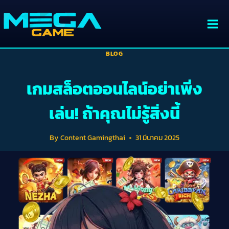
BLOG
เกมสล็อตออนไลน์อย่าเพิ่ง
เล่น! ถ้าคุณไม่รู้สิ่งนี้
By
Content Gamingthai
31 มีนาคม 2025