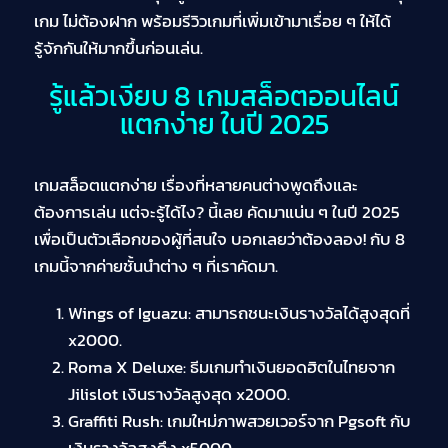
เกม ไม่ต้องฝาก พร้อมรีวิวเกมที่เพิ่มเข้ามาเรื่อย ๆ ให้ได้
รู้จักกันให้มากขึ้นก่อนเล่น.
รู้แล้วเงียบ 8 เกมสล็อตออนไลน์
แตกง่าย ในปี 2025
เกมสล็อตแตกง่าย เรื่องที่หลายคนต่างพูดถึงและ
ต้องการเล่น แต่จะรู้ได้ไง? นี้เลย คัดมาแน่น ๆ ในปี 2025
เพื่อเป็นตัวเลือกของผู้ที่สนใจ บอกเลยว่าต้องลอง! กับ 8
เกมนี้จากค่ายชั้นนำต่าง ๆ ที่เราคัดมา.
Wings of Iguazu: สามารถชนะเงินรางวัลได้สูงสุดที่
x2000.
Roma X Deluxe: ธีมเกมทำเงินยอดฮิตในไทยจาก
Jilislot เงินรางวัลสูงสุด x2000.
Graffiti Rush: เกมใหม่ภาพสวยเวอร์จาก Pgsoft กับ
เงินรางวัลสูงถึง x5000.