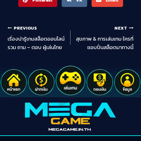
PREVIOUS
NEXT
เรื่องน่ารู้เกมสล็อตออนไลน์
สุขภาพ & การเล่นเกม ใครที่
รวม ถาม – ตอบ ผู้เล่นไทย
ชอบปั่นสล็อตมาทางนี้