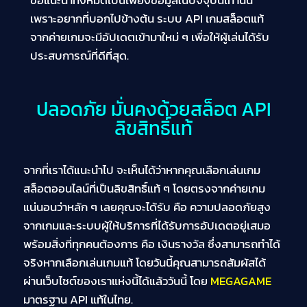
ข้อแนะนำทั้งหมดเป็นเพียงข้อมูลในปัจจุบันเท่านั้น
เพราะอยากที่บอกไปข้างต้น ระบบ API เกมสล็อตแท้
จากค่ายเกมจะมีอัปเดตเข้ามาใหม่ ๆ เพื่อให้ผู้เล่นได้รับ
ประสบการณ์ที่ดีที่สุด.
ปลอดภัย มั่นคงด้วยสล็อต API
ลิขสิทธิ์แท้
จากที่เราได้แนะนำไป จะเห็นได้ว่าหากคุณเลือกเล่นเกม
สล็อตออนไลน์ที่เป็นลิขสิทธิ์แท้ ๆ โดยตรงจากค่ายเกม
แน่นอนว่าหลัก ๆ เลยคุณจะได้รับ คือ ความปลอดภัยสูง
จากเกมและระบบผู้ให้บริการที่ได้รับการอัปเดตอยู่เสมอ
พร้อมสิ่งที่ทุกคนต้องการ คือ เงินรางวัล ซึ่งสามารถทำได้
จริงหากเลือกเล่นเกมแท้ โดยวันนี้คุณสามารถสัมผัสได้
ผ่านเว็บไซต์ของเราแห่งนี้ได้แล้ววันนี้ โดย
MEGAGAME
มาตรฐาน API แท้ในไทย.