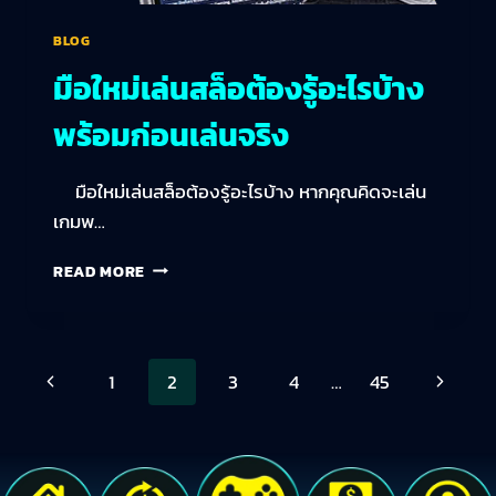
BLOG
มือใหม่เล่นสล็อต้องรู้อะไรบ้าง
พร้อมก่อนเล่นจริง
มือใหม่เล่นสล็อต้องรู้อะไรบ้าง หากคุณคิดจะเล่น
เกมพ…
READ MORE
1
2
3
4
…
45