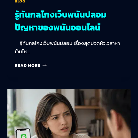
BLOG
รู้ทันกลโกงเว็บพนันปลอม
ปัญหาของพนันออนไลน์
รู้ทันกลโกงเว็บพนันปลอม เรื่องสุดปวดหัวเวลาหา
เว็บไซ…
READ MORE