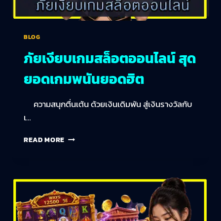
BLOG
ภัยเงียบเกมสล็อตออนไลน์ สุด
ยอดเกมพนันยอดฮิต
ความสนุกตื่นเต้น ด้วยเงินเดิมพัน สู่เงินรางวัลกับ
เ…
READ MORE