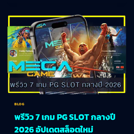
BLOG
พรีวิว 7 เกม PG SLOT กลางปี
2026 อัปเดตสล็อตใหม่