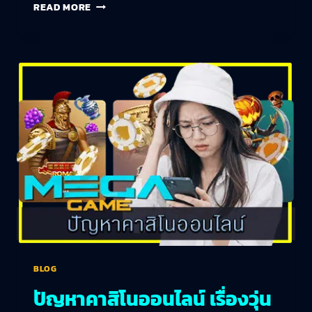
READ MORE
BLOG
ปัญหาคาสิโนออนไลน์ เรื่องวุ่น