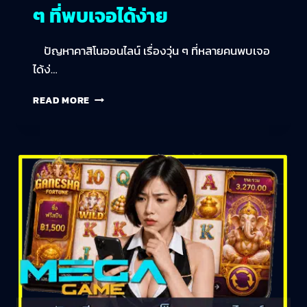
ๆ ที่พบเจอได้ง่าย
ปัญหาคาสิโนออนไลน์ เรื่องวุ่น ๆ ที่หลายคนพบเจอ
ได้ง่…
READ MORE