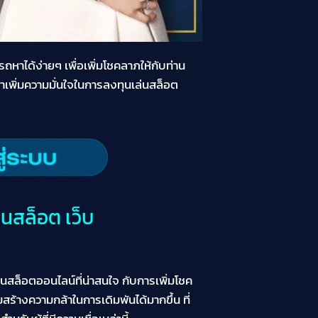
รถหาได้ง่ายๆ เพื่อเพิ่มโชคลาภให้กับท่าน
าเพิ่มความมั่นใจในการลงทุนเล่นสล็อต
่นสล็อต เว็บ
่นสล็อตออนไลน์ที่น่าสนใจ กับการเพิ่มโชค
มสร้างความกล้าในการเดิมพันได้มากขึ้น ที่