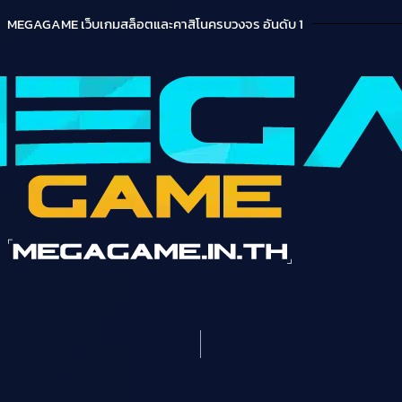
MEGAGAME เว็บเกมสล็อตและคาสิโนครบวงจร อันดับ 1