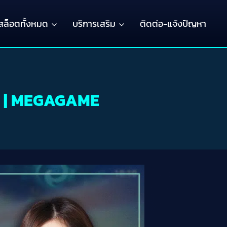
สล็อตทั้งหมด
บริการเสริม
ติดต่อ-แจ้งปัญหา
00% | MEGAGAME