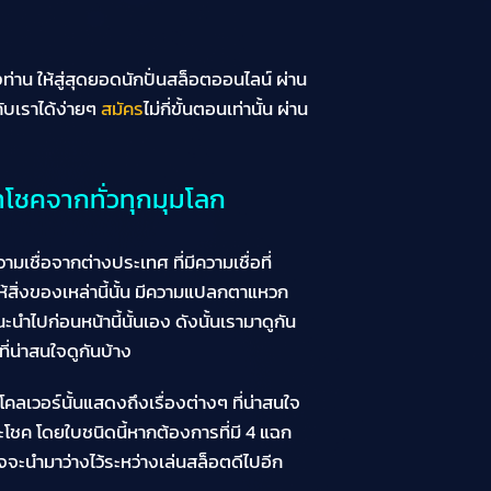
น์ อันดับ 1 ในไทย
ดียังไง
ต็มรูปแบบ JOKER
ยอดค่
่าน ให้สู่สุดยอดนักปั่นสล็อตออนไลน์ ผ่าน
จัดเต็มแล้ววันนี้
บเราได้ง่ายๆ
สมัคร
ไม่กี่ขั้นตอนเท่านั้น ผ่าน
ย!
นำโชคจากทั่วทุกมุมโลก
ามเชื่อจากต่างประเทศ ที่มีความเชื่อที่
สิ่งของเหล่านี้นั้น มีความแปลกตาแหวก
ะนำไปก่อนหน้านี้นั้นเอง ดังนั้นเรามาดูกัน
ี่น่าสนใจดูกันบ้าง
โคลเวอร์นั้นแสดงถึงเรื่องต่างๆ ที่น่าสนใจ
ะโชค โดยใบชนิดนี้หากต้องการที่มี 4 แฉก
อาจจะนำมาว่างไว้ระหว่างเล่นสล็อตดีไปอีก