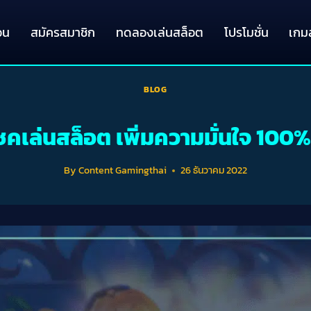
อน
สมัครสมาชิก
ทดลองเล่นสล็อต
โปรโมชั่น
เกม
BLOG
มโชคเล่นสล็อต เพิ่มความมั่นใจ 1
By
Content Gamingthai
26 ธันวาคม 2022