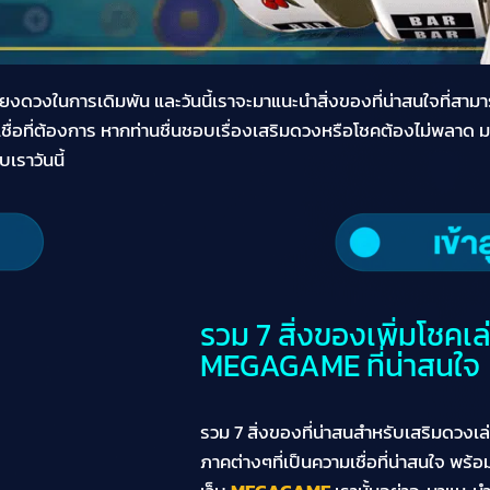
สี่ยงดวงในการเดิมพัน และวันนี้เราจะมาแนะนำสิ่งของที่น่าสนใจที่สามา
ื่อที่ต้องการ หากท่านชื่นชอบเรื่องเสริมดวงหรือโชคต้องไม่พลาด ม
เราวันนี้
รวม 7 สิ่งของเพิ่มโชคเล
MEGAGAME ที่น่าสนใจ
รวม 7 สิ่งของที่น่าสนสำหรับเสริมดวงเล
ภาคต่างๆที่เป็นความเชื่อที่น่าสนใจ พร้อ