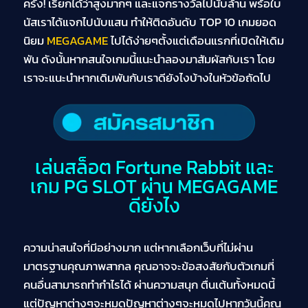
ครั้ง! เรียกได้ว่าสูงมากๆ และแจกรางวัลไปนับล้าน พร้อใบ
นัสเราได้แจกไปนับแสน ทำให้ติดอันดับ TOP 10 เกมยอด
นิยม
MEGAGAME
ไปได้ง่ายๆตั้งแต่เดือนแรกที่เปิดให้เดิม
พัน ดังนั้นหากสนใจเกมนี้แนะนำลองมาสัมผัสกับเรา โดย
เราจะแนะนำหากเดิมพันกับเราดียังไงบ้างในหัวข้อถัดไป
เล่นสล็อต Fortune Rabbit และ
เกม PG SLOT ผ่าน MEGAGAME
ดียังไง
ความน่าสนใจที่มีอย่างมาก แต่หากเลือกเว็บที่ไม่ผ่าน
มาตรฐานคุณภาพสากล คุณอาจจะข้อสงสัยกับตัวเกมที่
คนอื่นสามารถทำกำไรได้ ผ่านความสนุก ตื่นเต้นทั้งหมดนี้
แต่ปัญหาต่างๆจะหมดปัญหาต่างๆจะหมดไปหากวันนี้คุณ