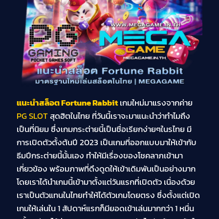
แนะนำสล็อต Fortune Rabbit
เกมใหม่มาแรงจากค่าย
PG SLOT
สุดฮิตในไทย ที่วันนี้เราจะมาแนะนำว่าทำไมถึง
เป็นที่นิยม ซึ่งเกมกระต่ายนี้เป็นชื่อเรียกง่ายๆในรไทย มี
การเปิดตัวตั้งต้นปี 2023 เป็นเกมที่ออกแบบมาให้เข้ากับ
ธีมปีกระต่ายนี้นั้นเอง ทำให้มีเรื่องของโชคลาภเข้ามา
เกี่ยวข้อง พร้อมภาพที่ดึงดูดให้เข้าเดิมพันเป็นอย่างมาก
โดยเราได้นำเกมนี้เข้ามาตั้งแต่วันแรกที่เปิดตัว เนื่องด้วย
เราเป็นตัวแทนในไทยทำให้ได้ตัวเกมโดยตรง ซึ่งตั้งแต่เปิด
เกมให้เล่นใน 1 สัปดาห์แรกก็มียอดเข้าเล่นมากกว่า 1 หมื่น