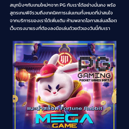
สนุกปั่งๆกับเกมใหม่ๆจาก PG กับเราได้อย่างมั่นคง พร้อ
สูตรเกมพีจีรวมถึงเทคนิคการเล่นเกมทั้งหมดที่น่าสนใจ
จากบริการของเราได้เพิ่มเติม ห้ามพลาดโอกาสเล่นสล็อต
เว็บตรงมาแรงที่ต้องลงมือเล่นด้วยตัวเองวันนี้กับเรา