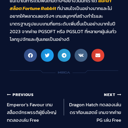
แนะนำในการเดิมพันเกมต่างๆอย่างวันนี้ที่เราได้
แนะนำ
สล็อต Fortune Rabbit
ที่น่าสนใจเป็นอย่างมากและไม่
อยากให้พลาดเลยจริงๆ เกมสนุกๆที่สร้างกำไรและ
มาตรฐานรูปแบบเกมที่ยกระดับเพิ่มขึ้นเป็นอย่างมากในปี
2023 จากค่าย PGSOFT หรือ PGSLOT ที่หลายๆผู้เล่นทั่ว
โลกรูปจักและคุ้นเคยเป็นอย่างดี
PREVIOUS
NEXT
Emperor’s Favour เกม
Dragon Hatch ทดลองเล่น
สล็อตจักรพรรดิผู้ยิ่งใหญ่
ดราก้อนแฮตช์ เกมจากค่าย
ทดลองเล่น Free
PG เล่น Free