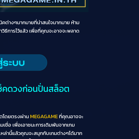
คนิคต่างๆมากมายที่น่าสนใจมากมาย ห้าม
วิธีการไว้แล้ว เพื่อที่คุณจะอาจจะพลาด
็คดวงก่อนปั่นสล็อต
็อตโดยตรงผ่าน
MEGAGAME
ที่คุณอาจจะ
ชื่อ เพื่อเอาชนะการเดิมพันจากเกม
หล่านี้แล้วคุณจะสนุกกับเกมต่างๆได้มาก