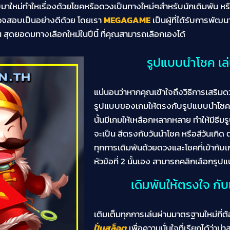
กลับมาใหม่ทำใหเรื่องด้วยโชคหรือดวงเป็นทางใหม่ๆสำหรับนักเดิมพัน หร
ตรวจสอบเป็นอย่างดีด้วย โดยเรา
MEGAGAME
เป็นผู้ที่ได้รับการพ
น สุดยอดมทางเลือกใหม่ในปีนี้ ที่คุณสามารถเลือกเองได้
รูปแบบนำโชค เล่
แน่นอนว่าหากคุณเข้าใจถึงวิธีการเสริมดวง
รูปแบบของเกมให้ตรงกับรูปแบบนำโชค
นั้นมีเกมให้เหลือกหลากหลาย ทำให้มีธี
จะเป็น สีตรงกับวันนำโชค หรือสีวันเกิด ต
ทุกการเดิมพันด้วยดวงและโชคที่เข้ากับเก
หัวข้อที่ 2 นั้นเอง สามารถคลิกเลือกรูป
เดิมพันให้ตรงใจ กับ
เติมเต็มทุกการเล่นผ่านมาตรฐานใหม่ที่
ปั่นสล็อต
เพื่อความมั่นใจที่เรียกได้ว่าน