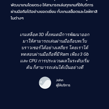
พัฒนาเกมโดยตรง ให้สามารถเล่นทุกเกมที่ให้บริการ
ผ่านมือถือได้อย่างยอดเยี่ยม ทั้งเกมสล็อตและไลฟ์คาสิ
โนต่างๆ
เกมสล็อต 3D ทั้งหมดมีการพัฒนาออก
มาให้สามารถเล่นผ่านมือถือบทเว็บ
บราวเซอร์ได้อย่างเสถียร โดยเราได้
ทดสอบผ่านมือถือที่มี Ram เพียง 3 Gb
และ CPU การประมวนผลในระดับเริ่ม
ต้น ก็สามารถเล่นได้เป็นอย่างดี
John
ผู้ให้บริการ