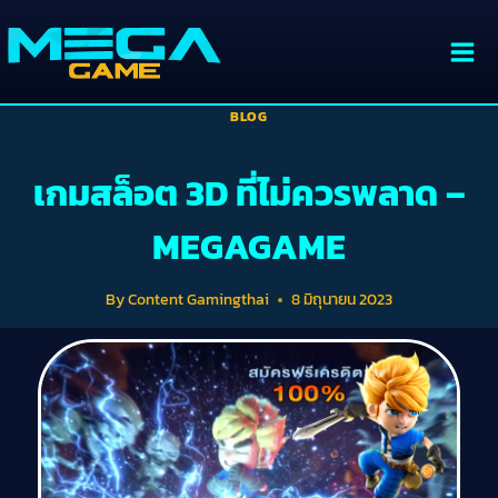
BLOG
เกมสล็อต 3D ที่ไม่ควรพลาด –
MEGAGAME
By
Content Gamingthai
8 มิถุนายน 2023