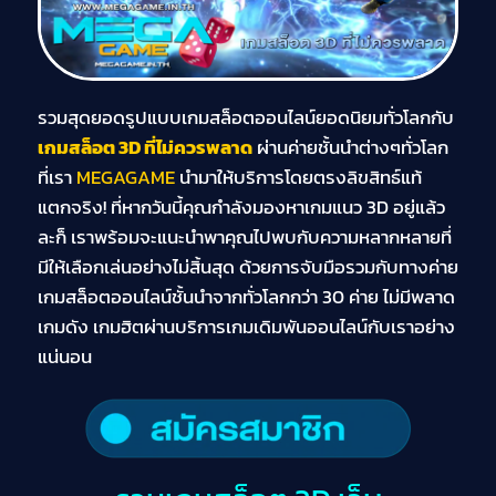
รวมสุดยอดรูปแบบเกมสล็อตออนไลน์ยอดนิยมทั่วโลกกับ
เกมสล็อต 3D ที่ไม่ควรพลาด
ผ่านค่ายชั้นนำต่างๆทั่วโลก
ที่เรา
MEGAGAME
นำมาให้บริการโดยตรงลิขสิทธ์แท้
แตกจริง! ที่หากวันนี้คุณกำลังมองหาเกมแนว 3D อยู่แล้ว
ละก็ เราพร้อมจะแนะนำพาคุณไปพบกับความหลากหลายที่
มีให้เลือกเล่นอย่างไม่สิ้นสุด ด้วยการจับมือรวมกับทางค่าย
เกมสล็อตออนไลน์ชั้นนำจากทั่วโลกกว่า 30 ค่าย ไม่มีพลาด
เกมดัง เกมฮิตผ่านบริการเกมเดิมพันออนไลน์กับเราอย่าง
แน่นอน