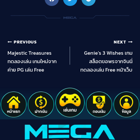
PREVIOUS
NEXT
Majestic Treasures
Genie’s 3 Wishes เกม
ทดลองเล่น เกมใหม่จาก
สล็อตขอพรจากจินนี่
ค่าย PG เล่น Free
ทดลองเล่น Free หน้าเว็บ