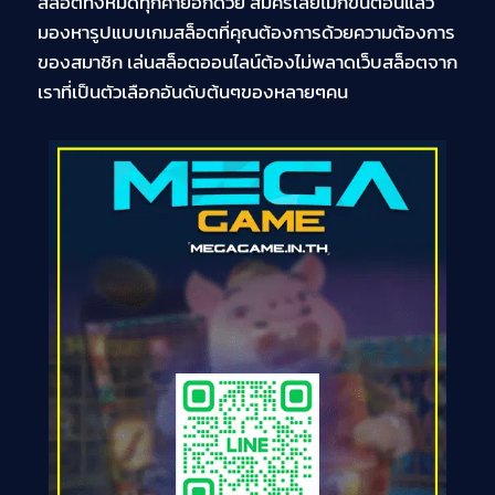
สล็อตทั้งหมดทุกค่ายอีกด้วย สมัครเลยไม่กี่ขั้นตอนแล้ว
มองหารูปแบบเกมสล็อตที่คุณต้องการด้วยความต้องการ
ของสมาชิก เล่นสล็อตออนไลน์ต้องไม่พลาดเว็บสล็อตจาก
เราที่เป็นตัวเลือกอันดับต้นๆของหลายๆคน