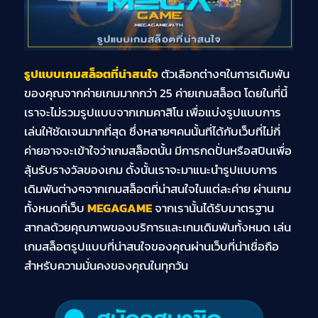
รูปแบบเกมสล็อตที่น่าสนใจ
ตัวเลือกต่างๆในการเดิมพัน
ของคุณจากค่ายเกมมากกว่า 25 ค่ายเกมสล็อต โดยในที่นี้
เราจะไม่รวมรูปแบบจากเกมคาสิโน เพื่อแบ่งรูปแบบการ
เล่นให้ชัดเจนมากที่สุด ซึ่งหลายๆคนนั้นที่ได้กับเว็บที่ไม่กี่
ค่ายอาจจะเข้าใจว่าเกมสล็อตนั้น มีการกดปั่นหรือสปินเพื่อ
ลุ้นรับรางวัลของเกม ดั้งนั้นเราจะมาแนะนำรูปแบบการ
เดิมพันต่างๆจากเกมสล็อตที่น่าสนใจในแต่ละค่าย ผ่านเกม
ทั้งหมดที่เว็บ
MEGAGAME
จากเรานั้นได้รับมาตรฐาน
สากลด้วยคุณภาพของบริการและเกมเดิมพันทั้งหมด เล่น
เกมสล็อตรูปแบบที่น่าสนใจของคุณผ่านเว็บที่น่าเชื่อถือ
สำหรับความมั่นคงของคุณในทุกวัน