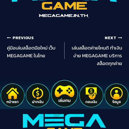
PREVIOUS
NEXT
คู่มือเล่นสล็อตมือใหม่ เว็บ
เล่นสล็อตค่ายไหนดี ทำเงิน
MEGAGAME ในไทย
ง่าย MEGAGAME บริการ
สล็อตทุกค่าย