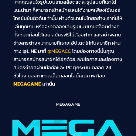
หากคุณสนใจรูปแบบเกมสล็อตแต่ละรูปแบบที่เราได้
แนะนำมา ก็สามารถเข้าสมัครเล่นได้ง่ายๆเพียงใช้เบอร์
โทรยืนยันตัวต้นเท่านั้น ผ่านตัวแทนในไทยอย่างเราที่มีให้
เล่นทุกเกม หรือจะทดลองเล่นรูปแบบเกมสล็อตต่างๆ
ทั้งหมดก่อนได้เลย สมัครฟรีไม่ต้องฝาก และอย่าพลาด
ข่าวสารต่างๆมากมายที่เราจะอัปเดตให้กับสมาชิก ผ่าน
ทาง @LINE มาที่
@MEGACC
โดยช่องทางนี้นั้นคุณ
สามารถสมัครสมาชิกได้อีกด้วย เพิ่มโอกาสและช่องทาง
สมัครง่ายๆผ่านมือถือและ PC ทุกระบบ ตลอด 24
ชั่วโมง มองหาเกมสล็อตออนไลน์คุณภาพต้อง
MEGAGAME
เท่านั้น
MEGAGAME