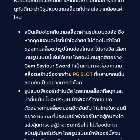
หัวข้อของค่ายและเกมต่างๆนั้นเอง ดังนั้นอย่ารอช้ามา
ดูกันดีกว่าว่ามีรูปแบบเกมสล็อตที่น่าสนใจมากน้อยแค่
ไหน
สปินเสี่ยงโชคกับเกมสล็อตผ่านรูปแบบวงล้อ ซึ่ง
หากคุณชอบอะไรที่เข้าใจง่ายๆ ไม่ต้องไปจำไลน์
ของเกมสล็อตว่ารูปไหนช่องไหนจะได้รางวัล เลือก
เกมรูปแบบนี้เล่นได้เลย โดยจะมีเกมสุดฮิตอย่าง
Gem Saviour Sword ที่เป็นเกมภาคต่อจากเกม
สล็อตสร้างชื่อจากค่าย
PG SLOT
ที่หลายๆคนชื่น
ชอบกันเป็นอย่างมากทั่วโลก
รูปแบบฟีเจอร์เข้าโบนัส โดยเกมสล็อตที่สนุกและ
น่าตื่นเต้นนั้นจะมีระบบเข้าฟีเจอร์สุดมัน ยก
ตัวอย่างเกมสล็อตยอดฮิตอันดับ 1 ในไทยในตอนนี้
อย่าง Roma ที่มีระบบเข้าฟีเจอร์ไปต่อสู้กับสิงโต
แล้วลุ้นการต่อสู้ว่าจะชนะหรือไม่ ไม่ต้องนั่นกด
สปินลุ้นโชคไปวันๆ โดยรูปแบบเข้าฟีเจอร์นี้ส่วน