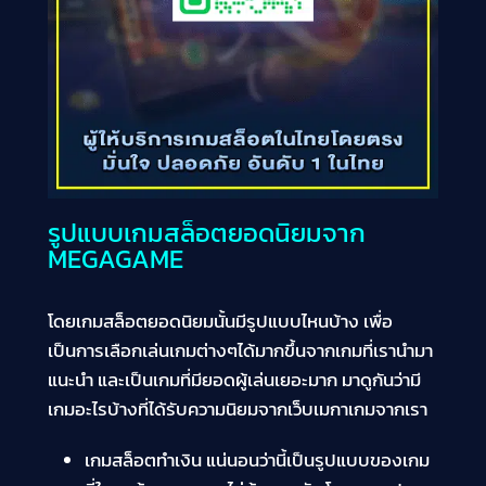
รูปแบบเกมสล็อตยอดนิยมจาก
MEGAGAME
โดยเกมสล็อตยอดนิยมนั้นมีรูปแบบไหนบ้าง เพื่อ
เป็นการเลือกเล่นเกมต่างๆได้มากขึ้นจากเกมที่เรานำมา
แนะนำ และเป็นเกมที่มียอดผู้เล่นเยอะมาก มาดูกันว่ามี
เกมอะไรบ้างที่ได้รับความนิยมจากเว็บเมกาเกมจากเรา
เกมสล็อตทำเงิน แน่นอนว่านี้เป็นรูปแบบของเกม