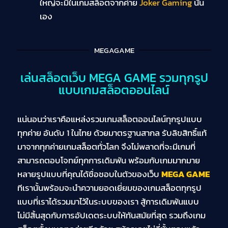
ใหญ่จะมีในเกมสล็อตจากค่าย
Joker Gaming
นั้น
เอง
MEGAGAME
เล่นสล็อตเว็บ MEGA GAME รวมทุกรูป
แบบเกมสล็อตออนไลน์
แน่นอนว่าเราคือแหล่งรวมเกมสล็อตออนไลน์ทุกรูปแบบ
ทุกค่าย อันดับ 1 ในไทย ด้วยมาตรฐานสากล รับลิขสิทธิ์แท้
มาจากทุกค่ายเกมสล็อตทั่วโลก จึงไม่พลาดที่จะมีเกมที่
สามารถตอบโจทย์ทุกการเดิมพัน พร้อมกับเกมมากมาย
หลายรูปแบบที่คุณได้ชื่อชอบในตัวของเว็บ
MEGA GAME
ทีเรานั้นพร้อมจะนำความยอดเยี่ยมของเกมสล็อตทุกรูป
แบบที่เราได้รวมมาไว้ในระบบของเรา สู้การเดิมพันแบบ
ไม่มีสิ้นสุดกับการอัปเดตระบบให้ทันสมัยที่สุด รวมถึงเกม