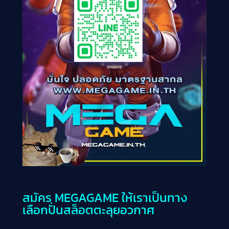
สมัคร MEGAGAME ให้เราเป็นทาง
เลือกปั่นสล็อตตะลุยอวกาศ