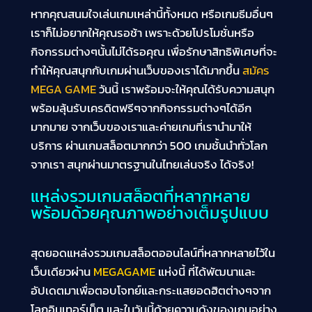
หากคุณสนมใจเล่นเกมเหล่านี้ทั้งหมด หรือเกมธีมอื่นๆ
เราก็ไม่อยากให้คุณรอช้า เพราะด้วยโปรโมชั่นหรือ
กิจกรรมต่างๆนั้นไม่ได้รอคุณ เพื่อรักษาสิทธิพิเศษที่จะ
ทำให้คุณสนุกกับเกมผ่านเว็บของเราได้มากขึ้น
สมัคร
MEGA GAME
วันนี้ เราพร้อมจะให้คุณได้รับความสนุก
พร้อมลุ้นรับเครดิตฟรีๆจากกิจกรรมต่างๆได้อีก
มากมาย จากเว็บของเราและค่ายเกมที่เรานำมาให้
บริการ ผ่านเกมสล็อตมากกว่า 500 เกมชั้นนำทั่วโลก
จากเรา สนุกผ่านมาตรฐานในไทยเล่นจริง ได้จริง!
แหล่งรวมเกมสล็อตที่หลากหลาย
พร้อมด้วยคุณภาพอย่างเต็มรูปแบบ
สุดยอดแหล่งรวมเกมสล็อตออนไลน์ที่หลากหลายไว้ใน
เว็บเดียวผ่าน
MEGAGAME
แห่งนี้ ที่ได้พัฒนาและ
อัปเดตมาเพื่อตอบโจทย์และกระแสยอดฮิตต่างๆจาก
โลกอินเทอร์เน็ต และในวันนี้ด้วยความดังของเกมอย่าง