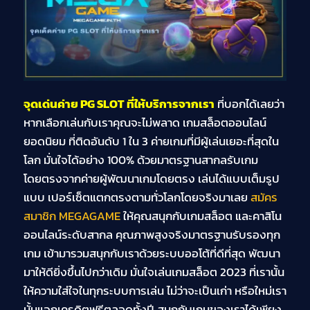
จุดเด่นค่าย PG SLOT ที่ให้บริการจากเรา
ที่บอกได้เลยว่า
หากเลือกเล่นกับเราคุณจะไม่พลาด เกมสล็อตออนไลน์
ยอดนิยม ที่ติดอันดับ 1 ใน 3 ค่ายเกมที่มีผู้เล่นเยอะที่สุดใน
โลก มั่นใจได้อย่าง 100% ด้วยมาตรฐานสากลรับเกม
โดยตรงจากค่ายผู้พัฒนาเกมโดยตรง เล่นได้แบบเต็มรูป
แบบ เปอร์เซ็ตแตกตรงตามทั่วโลกโดยจริงมาเลย
สมัคร
สมาชิก MEGAGAME
ให้คุณสนุกกับเกมสล็อต และคาสิโน
ออนไลน์ระดับสากล คุณภาพสูงจริงมาตรฐานรับรองทุก
เกม เข้ามารวมสนุกกับเราด้วยระบบออโต้ที่ดีที่สุด พัฒนา
มาให้ดียิ่งขึ้นไปกว่าเดิม มั่นใจเล่นเกมสล็อต 2023 ที่เรานั้น
ให้ความใส่ใจในทุกระบบการเล่น ไม่ว่าจะเป็นเก่า หรือใหม่เรา
นั้นแจกเครดิตฟรีตลอดทั้งปี สนุกกับเกมของเราได้เพียง