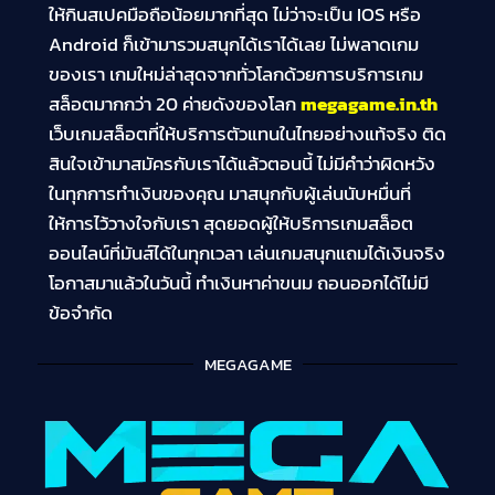
ให้กินสเปคมือถือน้อยมากที่สุด ไม่ว่าจะเป็น IOS หรือ
Android ก็เข้ามารวมสนุกได้เราได้เลย ไม่พลาดเกม
ของเรา เกมใหม่ล่าสุดจากทั่วโลกด้วยการบริการเกม
สล็อตมากกว่า 20 ค่ายดังของโลก
megagame.in.th
เว็บเกมสล็อตที่ให้บริการตัวแทนในไทยอย่างแท้จริง ติด
สินใจเข้ามาสมัครกับเราได้แล้วตอนนี้ ไม่มีคำว่าผิดหวัง
ในทุกการทำเงินของคุณ มาสนุกกับผู้เล่นนับหมื่นที่
ให้การไว้วางใจกับเรา สุดยอดผู้ให้บริการเกมสล็อต
ออนไลน์ที่มันส์ได้ในทุกเวลา เล่นเกมสนุกแถมได้เงินจริง
โอกาสมาแล้วในวันนี้ ทำเงินหาค่าขนม ถอนออกได้ไม่มี
ข้อจำกัด
MEGAGAME