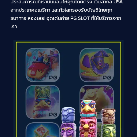
ประสบการณ์ที่เรานั้นมอบให้คุณโดยตรง เว็บสากล USA
จากประเทศอเมริกา และทั่วโลกรองรับบัญชีไทยทุก
ธนาคาร ลองเลย! จุดเด่นค่าย PG SLOT ที่ให้บริการจาก
เรา