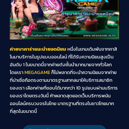
ค่ายบาคาร่าแนะนำยอดนิยม
หนึ่งในเกมเดิมพันจากคาสิ
โนมาบริการในรูปแบบออนไลน์ ที่ได้รับความนิยมสูงเป็น
อันดับ 1 ในขนาดนี้จากค่ายดังชั้นนำมากมายจากทั่วโลก
โดยเรา
MEGAGAME
ก็ไม่พลาดที่จะนำความนิยมจากค่าย
ที่น่าเชื่อถือตรงตามมาตรฐานสากลมาให้บริการสมาชิก
ของเรา เลือกค่ายที่ชอบได้มากกว่า 10 รูปแบบผ่านบริการ
ของเราโดยตรงวันนี้ ห้าพลาดสุดยอดเว็บบริการพนัน
ออนไลน์ครบวงจรในไทย มาตรฐานที่ตรงในชาวไทยมาก
ที่สุดในขนาดนี้