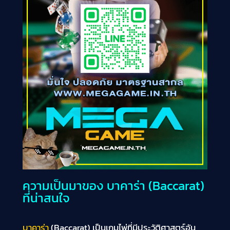
ความเป็นมาของ บาคาร่า (Baccarat)
ที่น่าสนใจ
บาคาร่า
(Baccarat) เป็นเกมไพ่ที่มีประวัติศาสตร์อัน