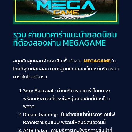
รวม ค่ายบาคาร่าแนะนำยอดนิยม
ที่ต้องลองผ่าน MEGAGAME
สนุกกับสุดยอดค่ายคาสิโนชั้นนำจาก
MEGAGAME
ใน
ไทยที่คุณต้องลอง มาตรฐานใหม่ของเว็บไซต์บริการบา
คาร่าในไทยกับเรา
Sexy Baccarat : ค่ายบริการบาคาร่าโดยตรง
พร้อมทั้งสาวๆที่ตรงใจหนุ่มๆเอเชียที่ต้องไมา
พลาด
Dream Gaming : เป็นค่ายชั้นนำที่บริการเกมไพ่
หลากหลายรูปแบบ พร้อมให้สัมผัสแล้ววันนี้
AMB Poker : ค่ายบริการเกมไพ่อีกค่ายชั้นนำที่