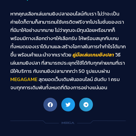
หากคุณเลือกเล่นเกมยิงปลาออนไลน์กับเรา ไม่ว่าจะเป็น
ค่ายใดก็ตามก็สามารถมใช้เครดิตฟรีจากโปรโมชั่นของเรา
ที่มีมาให้อย่างมากมาย ไม่ว่าคุณจะมีทุนน้อยหรือมากก็
พร้อมมีทางเลือกต่างๆให้เลือกรับ ให้พร้อมสนุกกับเกม
ทั้งหมดของเราได้นานและสร้างโอกาสในการทำกำไรได้มาก
ขึ้น พร้อมคำแนะนำจากเราด้วย
คู่มือเล่นเกมยิงปลา
วิธี
เล่นเกมยิงปลา ที่สามารถประยุกต์ใช้ได้กับทุกค่ายเกมที่เรา
มีให้บริการ กับเกมยิงปลามากกว่า 50 รูปแบบผ่าน
MEGAGAME
สุดยอดเว็บเดิมพันออนไลน์ อันดับ 1 ครบ
จบทุกการเดิมพันทั้งหมดที่ต้องการอย่างแน่นอน