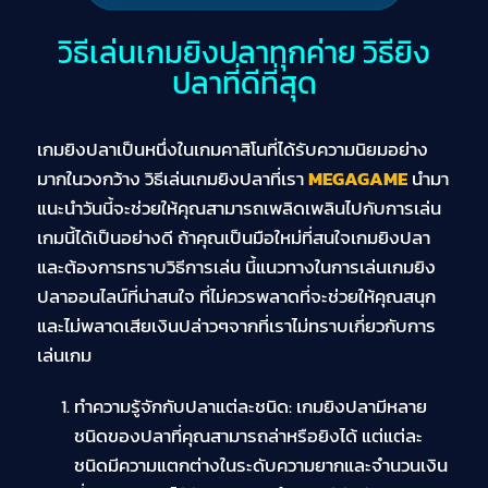
วิธีเล่นเกมยิงปลาทุกค่าย วิธียิง
ปลาที่ดีที่สุด
เกมยิงปลาเป็นหนึ่งในเกมคาสิโนที่ได้รับความนิยมอย่าง
มากในวงกว้าง วิธีเล่นเกมยิงปลาที่เรา
MEGAGAME
นำมา
แนะนำวันนี้จะช่วยให้คุณสามารถเพลิดเพลินไปกับการเล่น
เกมนี้ได้เป็นอย่างดี ถ้าคุณเป็นมือใหม่ที่สนใจเกมยิงปลา
และต้องการทราบวิธีการเล่น นี้แนวทางในการเล่นเกมยิง
ปลาออนไลน์ที่น่าสนใจ ที่ไม่ควรพลาดที่จะช่วยให้คุณสนุก
และไม่พลาดเสียเงินปล่าวๆจากที่เราไม่ทราบเกี่ยวกับการ
เล่นเกม
ทำความรู้จักกับปลาแต่ละชนิด: เกมยิงปลามีหลาย
ชนิดของปลาที่คุณสามารถล่าหรือยิงได้ แต่แต่ละ
ชนิดมีความแตกต่างในระดับความยากและจำนวนเงิน