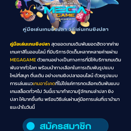
คู่มือเล่นเกมยิงปลา
สุดยอดเกมเดิมพันยอดฮิตจากค่าย
เกมคาสิโนออนไลน์ ที่มีบริการจัดเต็มหลากหลายค่ายผ่าน
MEGAGAME
ตัวแทนอย่างเป็นทางการที่มีให้บริกาเกมเดิม
พันจากทั่วโลก พร้อมนำทางเลือกในการเดิมพันรูปแบบ
ใหม่ที่สนุก ตื่นเต้น อย่างเกมยิงปลาออนไลน์ ด้วยรูปแบบ
การเล่นแนว
เกมอาร์เคด
ที่ไม่ใช่แค่การกดเลือกเดิมพันแบบ
เกมสล็อตทั่วๆไป วันนี้เรามาทำความรู้จักเกมล่าปลา ยิง
ปลา ให้มากขึ้นกัน พร้อมวิธีเล่นผ่านคู่มือการเล่นที่เรานำมา
แนะนำในวันนี้