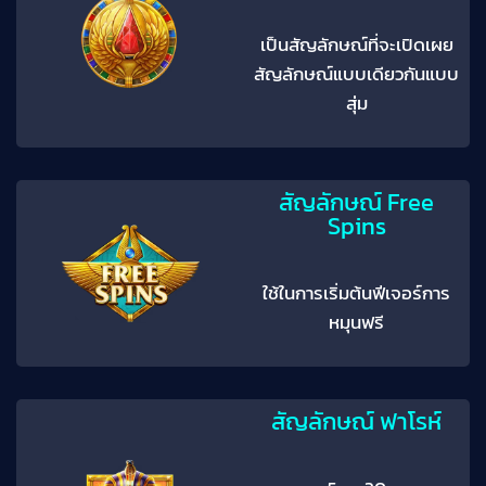
เป็นสัญลักษณ์ที่จะเปิดเผย
สัญลักษณ์แบบเดียวกันแบบ
สุ่ม
สัญลักษณ์ Free
Spins
ใช้ในการเริ่มต้นฟีเจอร์การ
หมุนฟรี
สัญลักษณ์ ฟาโรห์