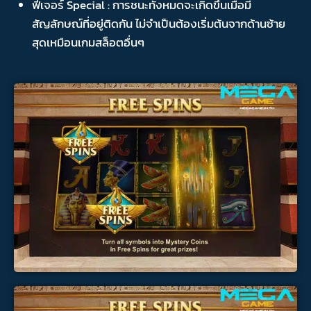
ฟีเจอร์ Special : การชนะทั้งหมดจะเกิดขึ้นเมื่อมี
สัญลักษณ์ที่อยู่ติดกัน ไม่จำเป็นต้องเริ่มต้นจากด้านซ้าย
สุดเหมือนเกมสล็อตอื่นๆ