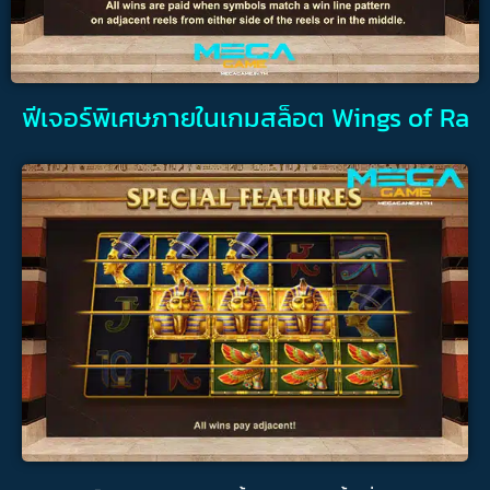
ฟีเจอร์พิเศษภายในเกมสล็อต Wings of Ra