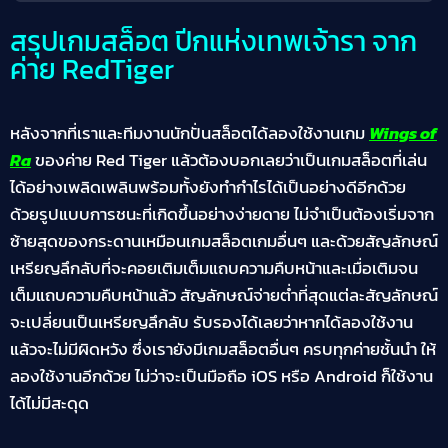
สรุปเกมสล็อต ปีกแห่งเทพเจ้ารา จาก
ค่าย RedTiger
หลังจากที่เราและทีมงานนักปั่นสล็อตได้ลองใช้งานเกม
Wings of
Ra
ของค่าย Red Tiger แล้วต้องบอกเลยว่าเป็นเกมสล็อตที่เล่น
ได้อย่างเพลิดเพลินพร้อมทั้งยังทำกำไรได้เป็นอย่างดีอีกด้วย
ด้วยรูปแบบการชนะที่เกิดขึ้นอย่างง่ายดาย ไม่จำเป็นต้องเริ่มจาก
ซ้ายสุดของกระดานเหมือนเกมสล็อตเกมอื่นๆ และด้วยสัญลักษณ์
เหรียญลึกลับที่จะคอยเติมเต็มแถบความคืบหน้าและเมื่อเติมจน
เต็มแถบความคืบหน้าแล้ว สัญลักษณ์จ่ายต่ำที่สุดแต่ละสัญลักษณ์
จะเปลี่ยนเป็นเหรียญลึกลับ รับรองได้เลยว่าหากได้ลองใช้งาน
แล้วจะไม่มีผิดหวัง ซึ่งเรายังมีเกมสล็อตอื่นๆ ครบทุกค่ายชั้นนำ ให้
ลองใช้งานอีกด้วย ไม่ว่าจะเป็นมือถือ iOS หรือ Android ก็ใช้งาน
ได้ไม่มีสะดุด