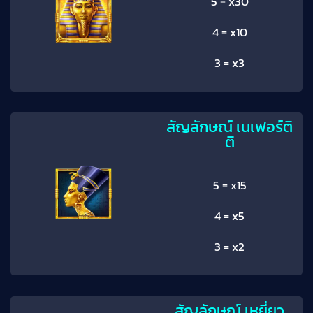
5 = x30
4 = x10
3 = x3
สัญลักษณ์ เนเฟอร์ติ
ติ
5 = x15
4 = x5
3 = x2
สัญลักษณ์ เหยี่ยว