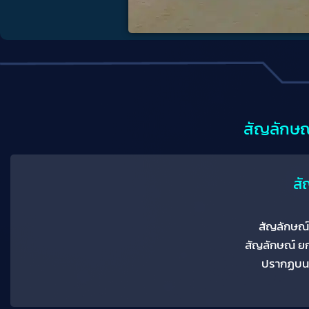
สัญลักษณ
สั
สัญลักษณ์
สัญลักษณ์ ยก
ปรากฏบนวงล