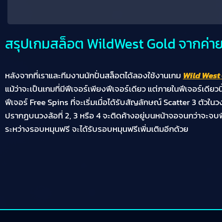
สรุปเกมสล็อต WildWest Gold จากค่า
หลังจากที่เราและทีมงานนักปั่นสล็อตได้ลองใช้งานเกม
Wild West
แม้ว่าจะเป็นเกมที่มีฟีเจอร์เพียงฟีเจอร์เดียว แต่ภายในฟีเจอร์เดียวนี้
ฟีเจอร์ Free Spins ที่จะเริ่มเมื่อได้รับสัญลักษณ์ Scatter 3 ตัวในวง
ปรากฏบนวงล้อที่ 2, 3 หรือ 4 จะติดค้างอยู่บนหน้าจอจนกว่าจะจบฟี
ระหว่างรอบหมุนฟรี จะได้รับรอบหมุนฟรีเพิ่มเติมอีกด้วย