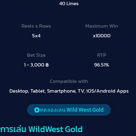
40 Lines
Reels x Rows
Maximum Win
5x4
x10000
Bet Size
RTP
1 - 3,000 ฿
96.51%
Compatible with
Desktop, Tablet, Smartphone, TV, iOS/Android Apps
ทดลองเล่น Wild West Gold
ธีการเล่น WildWest Gold