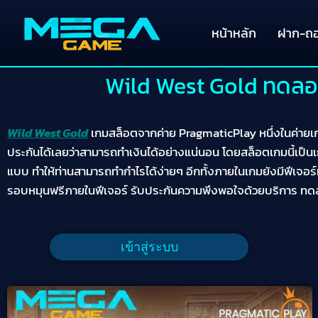
หน้าหลัก
ฝาก-ถ
Wild West Gold ทดลอง
Wild West Gold
เกมสล็อตจากค่าย PragmaticPlay หนึ่งในค่ายเก
ประกันได้เลยว่าสามารถทำเงินได้อย่างแน่นอน โดยสล็อตเกมนี้เป็น
แบบ ทำให้ท่านสามารถทำกำไรได้ง่ายๆ อีกทั้งภายในเกมยังมีฟีเจอร์ห
รอบหมุนฟรีภายในฟีเจอร์ รับประกันความพึงพอใจด้วยบริการ ทดลอ
เข้าสู่ระบบ