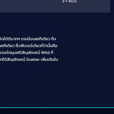
3 = x0.5
นได้ดีมากๆ เกมนึงเลยทีเดียว ถึง
ีเดียว ซึ่งฟีเจอร์เดียวที่ว่านั้นคือ
มฟีเจอร์หมุนฟรีสัญลักษณ์ Wild ที่
กได้สัญลักษณ์ Scatter เพิ่มเติมใน