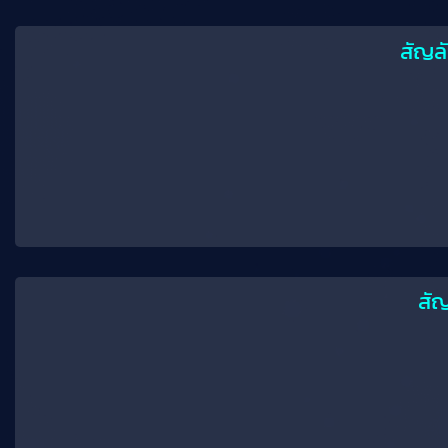
สัญล
สัญ