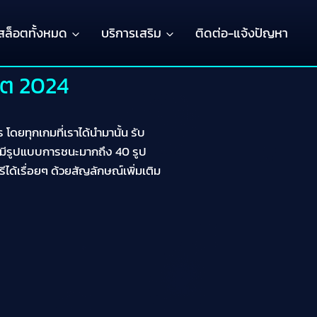
สล็อตทั้งหมด
บริการเสริม
ติดต่อ-แจ้งปัญหา
ดต 2024
 โดยทุกเกมที่เราได้นำมานั้น รับ
ละมีรูปแบบการชนะมากถึง 40 รูป
ได้เรื่อยๆ ด้วยสัญลักษณ์เพิ่มเติม