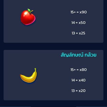
15+ = x90
14 = x50
13 = x25
สัญลักษณ์ กล้วย
15+ = x80
14 = x40
13 = x20