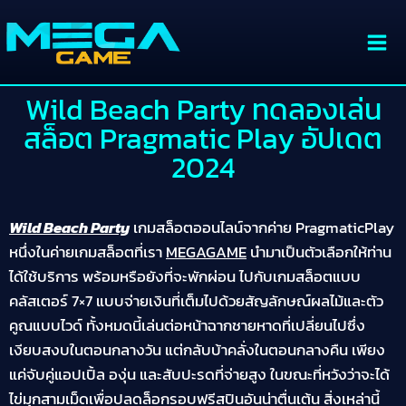
Wild Beach Party ทดลองเล่น
สล็อต Pragmatic Play อัปเดต
2024
Wild Beach Party
เกมสล็อตออนไลน์จากค่าย PragmaticPlay
หนึ่งในค่ายเกมสล็อตที่เรา
MEGAGAME
นำมาเป็นตัวเลือกให้ท่าน
ได้ใช้บริการ พร้อมหรือยังที่จะพักผ่อน ไปกับเกมสล็อตแบบ
คลัสเตอร์ 7×7 แบบจ่ายเงินที่เต็มไปด้วยสัญลักษณ์ผลไม้และตัว
คูณแบบไวด์ ทั้งหมดนี้เล่นต่อหน้าฉากชายหาดที่เปลี่ยนไปซึ่ง
เงียบสงบในตอนกลางวัน แต่กลับบ้าคลั่งในตอนกลางคืน เพียง
แค่จับคู่แอปเปิ้ล องุ่น และสับปะรดที่จ่ายสูง ในขณะที่หวังว่าจะได้
ไข่มุกสามเม็ดเพื่อปลดล็อกรอบฟรีสปินอันน่าตื่นเต้น สิ่งเหล่านี้