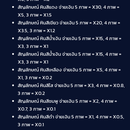
สัญลักษณ์ หินสีแดง จ่ายเงิน 5 ภาพ = X30, 4 ภาพ =
X5, 3 ภาพ = X1.5
สัญลักษณ์ หินสีเขียว จ่ายเงิน 5 ภาพ = X20, 4 ภาพ =
X3.5, 3 ภาพ = X1.2
สัญลักษณ์ หินสีน้ำเงิน จ่ายเงิน 5 ภาพ = X15, 4 ภาพ =
X3, 3 ภาพ = X1
สัญลักษณ์ หินสีน้ำเงิน จ่ายเงิน 5 ภาพ = X15, 4 ภาพ =
X3, 3 ภาพ = X1
สัญลักษณ์ หินสีเหลือง จ่ายเงิน 5 ภาพ = X5, 4 ภาพ =
X1, 3 ภาพ = X0.2
สัญลักษณ์ หินสีใส จ่ายเงิน 5 ภาพ = X3, 4 ภาพ = X0.8,
3 ภาพ = X0.2
สัญลักษณ์ หินสีชมพู จ่ายเงิน 5 ภาพ = X2, 4 ภาพ =
X0.7, 3 ภาพ = X0.1
สัญลักษณ์ หินสีดำ จ่ายเงิน 5 ภาพ = X1, 4 ภาพ = X0.5,
3 ภาพ = X0.1