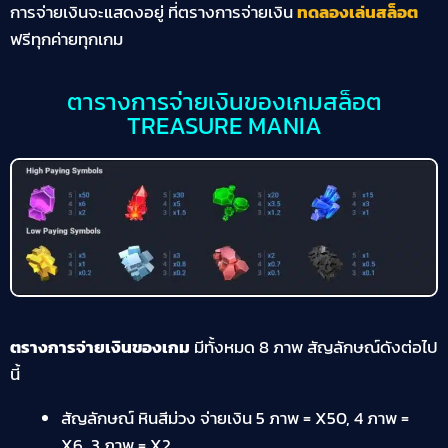
การจ่ายเงินจะแสดงอยู่ ที่ตรางการจ่ายเงิน
ทดลองเล่นสล็อต
ฟรีทุกค่ายทุกเกม
ตารางการจ่ายเงินของเกมสล็อต
TREASURE MANIA
ตรางการจ่ายเงินของเกม
มีทั้งหมด 8 ภาพ สัญลักษณ์ดังต่อไป
นี้
สัญลักษณ์ หินสีม่วง จ่ายเงิน 5 ภาพ = X50, 4 ภาพ =
X6, 3 ภาพ = X2