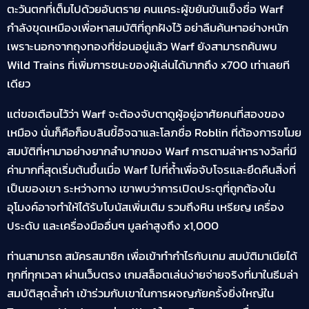
ตะวันตกที่เต็มไปด้วยอันตราย คนแคระผู้ขยันขันแข็งชื่อ Warf
กำลังขุดเหมืองเพื่อหาสมบัติที่ถูกฝังไว้ อย่าลืมค้นหาอย่างหนัก
เพราะนอกจากถุงทองที่ซ่อนอยู่แล้ว Warf ยังสามารถค้นพบ
Wild Trains ที่เพิ่มการชนะของผู้เล่นได้มากถึง x700 เท่าเลยที
เดียว
แต่ขอเตือนไว้ว่า Warf จะต้องจับตาดูผู้อยู่อาศัยคนที่สองของ
เหมือง นั่นก็คือก็อบลินขี้อิจฉาและโลภชื่อ Roblin ที่ต้องการขโมย
สมบัติที่หามาอย่างยากลำบากของ Warf
การตามล่าหารางวัลที่มี
ค่ามากที่สุดเริ่มต้นขึ้นเมื่อ Warf ไปที่ถ้ำเพื่อจับโจรและยึดคืนสิ่งที่
เป็นของเขา ระหว่างทาง เขาพบว่าการเปิดประตูที่ถูกต้องใน
อุโมงค์อาจทำให้ได้รับโบนัสเพิ่มเติม รวมถึงหิน เหรียญ เครื่อง
ประดับ และเครื่องมืออื่นๆ มูลค่าสูงถึง x1,000
ท่านสามารถ สมัครสมาชิก เพื่อเข้าทำกำไรกับเกม สมบัติมาเนียได้
ทุกที่ทุกเวลา ผ่านเว็บตรง เกมสล็อตเล่นง่ายจ่ายจริงที่มาในธีมล่า
สมบัติสุดล้ำค่า เข้าร่วมกับเขาในการผจญภัยครั้งยิ่งใหญ่ใน