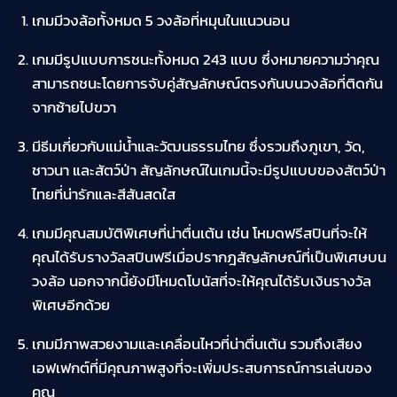
เกมมีวงล้อทั้งหมด 5 วงล้อที่หมุนในแนวนอน
เกมมีรูปแบบการชนะทั้งหมด 243 แบบ ซึ่งหมายความว่าคุณ
สามารถชนะโดยการจับคู่สัญลักษณ์ตรงกันบนวงล้อที่ติดกัน
จากซ้ายไปขวา
มีธีมเกี่ยวกับแม่น้ำและวัฒนธรรมไทย ซึ่งรวมถึงภูเขา, วัด,
ชาวนา และสัตว์ป่า สัญลักษณ์ในเกมนี้จะมีรูปแบบของสัตว์ป่า
ไทยที่น่ารักและสีสันสดใส
เกมมีคุณสมบัติพิเศษที่น่าตื่นเต้น เช่น โหมดฟรีสปินที่จะให้
คุณได้รับรางวัลสปินฟรีเมื่อปรากฎสัญลักษณ์ที่เป็นพิเศษบน
วงล้อ นอกจากนี้ยังมีโหมดโบนัสที่จะให้คุณได้รับเงินรางวัล
พิเศษอีกด้วย
เกมมีภาพสวยงามและเคลื่อนไหวที่น่าตื่นเต้น รวมถึงเสียง
เอฟเฟกต์ที่มีคุณภาพสูงที่จะเพิ่มประสบการณ์การเล่นของ
คุณ