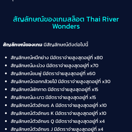
สัญลักษณ์ของเกมสล็อต Thai River
Wonders
สัญลักษณ์ของเกม
มีสัญลักษณ์ดังต่อไปนี้
สัญลักษณ์หมึกย่าง มีอัตราจ่ายสูงสุดอยู่ที่ x80
สัญลักษณ์มะม่วง มีอัตราจ่ายสูงสุดอยู่ที่ x70
สัญลักษณ์ชมพู่ มีอัตราจ่ายสูงสุดอยู่ที่ x60
สัญลักษณ์ดอกกล้วยไม้ มีอัตราจ่ายสูงสุดอยู่ที่ x30
สัญลักษณ์ผักกาด มีอัตราจ่ายสูงสุดอยู่ที่ x15
สัญลักษณ์มะนาว มีอัตราจ่ายสูงสุดอยู่ที่ x15
สัญลักษณ์ตัวอักษร A มีอัตราจ่ายสูงสุดอยู่ที่ x10
สัญลักษณ์ตัวอักษร K มีอัตราจ่ายสูงสุดอยู่ที่ x10
สัญลักษณ์ตัวอักษร Q มีอัตราจ่ายสูงสุดอยู่ที่ x4
สัญลักษณ์ตัวอักษร J มีอัตราจ่ายสูงสุดอยู่ที่ x4