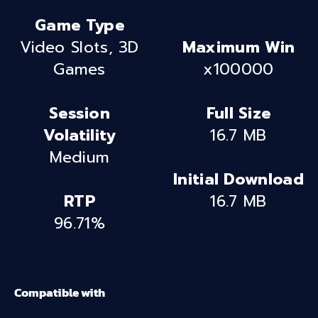
Game Type
Video Slots, 3D
Maximum Win
Games
x100000
Session
Full Size
Volatility
16.7 MB
Medium
Initial Download
RTP
16.7 MB
96.71%
Compatible with