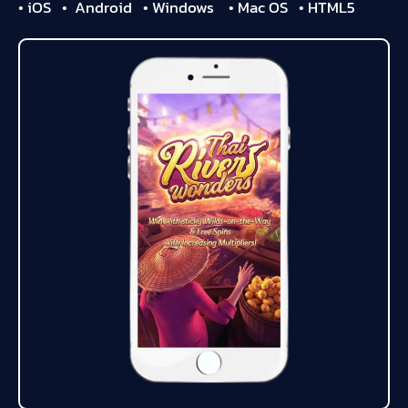
• iOS • Android • Windows • Mac OS • HTML5