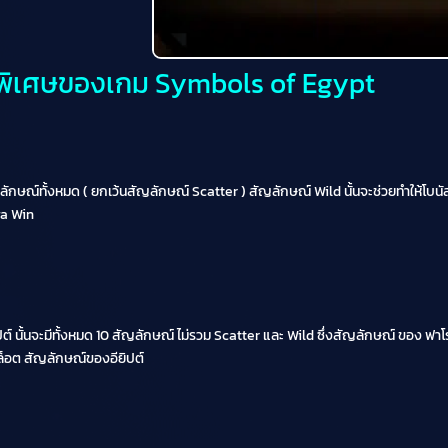
พิเศษของเกม Symbols of Egypt
กษณ์ทั้งหมด ( ยกเว้นสัญลักษณ์ Scatter ) สัญลักษณ์ Wild นั้นจะช่วยทำให้โบนัสแ
ga Win
นั้นจะมีทั้งหมด 10 สัญลักษณ์ ไม่รวม Scatter และ Wild ซึ่งสัญลักษณ์ ของ ฟาโร จ
 สล็อต สัญลักษณ์ของอียิปต์