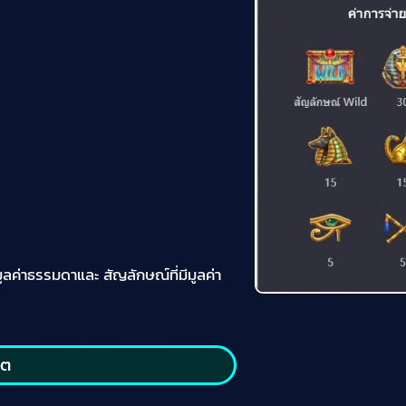
มูลค่าธรรมดาและ สัญลักษณ์ที่มีมูลค่า
อต