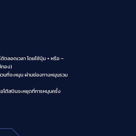
ด้ตลอดเวลา โดยใช้ปุ่ม + หรือ –
ทีทอง)
จำนวนที่จะหมุน ผ่านช่องทางหมุนรวม
อโต้สปินจะหยุดที่การหมุนครั้ง