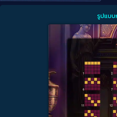
รูปแบบก