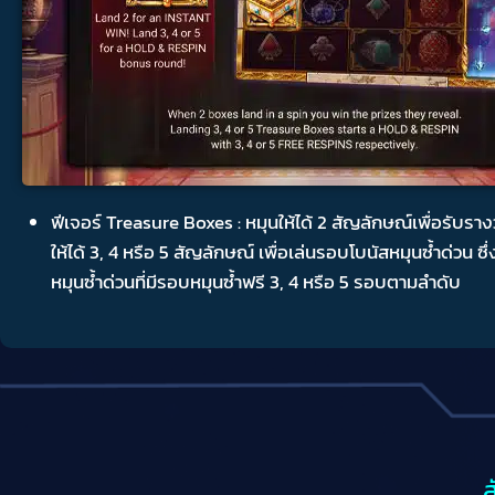
ฟีเจอร์ Treasure Boxes : หมุนให้ได้ 2 สัญลักษณ์เพื่อรับราง
ให้ได้ 3, 4 หรือ 5 สัญลักษณ์ เพื่อเล่นรอบโบนัสหมุนซ้ำด่วน ซึ่
หมุนซ้ำด่วนที่มีรอบหมุนซ้ำฟรี 3, 4 หรือ 5 รอบตามลำดับ