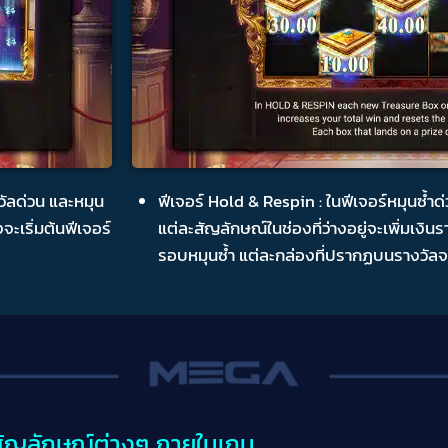
วัลด่วน และหมุน
ฟีเจอร์ Hold & Respin : ในฟีเจอร์หมุนซ้ำ
งจะเริ่มต้นฟีเจอร์
แต่ละสัญลักษณ์ในช่องที่ว่างอยู่จะเพิ่มเงิ
รอบหมุนซ้ำ แต่ละกล่องที่ปรากฏบนรางวัลจะ
สัญลักษณ์ต่างๆ ภายในเกม