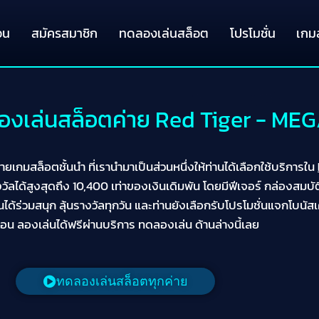
อน
สมัครสมาชิก
ทดลองเล่นสล็อต
โปรโมชั่น
เกม
องเล่นสล็อตค่าย Red Tiger - M
เกมสล็อตชั้นนำ ที่เรานำมาเป็นส่วนหนึ่งให้ท่านได้เลือกใช้บริการใน
ได้สูงสุดถึง 10,400 เท่าของเงินเดิมพัน โดยมีฟีเจอร์ กล่องสมบัติแ
านได้ร่วมสนุก ลุ้นรางวัลทุกวัน และท่านยังเลือกรับโปรโมชั่นแจกโบน
อน ลองเล่นได้ฟรีผ่านบริการ ทดลองเล่น ด้านล่างนี้เลย
ทดลองเล่นสล็อตทุกค่าย