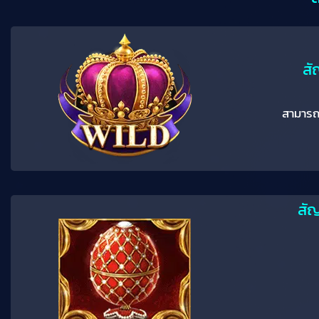
สั
สามารถ
สัญ