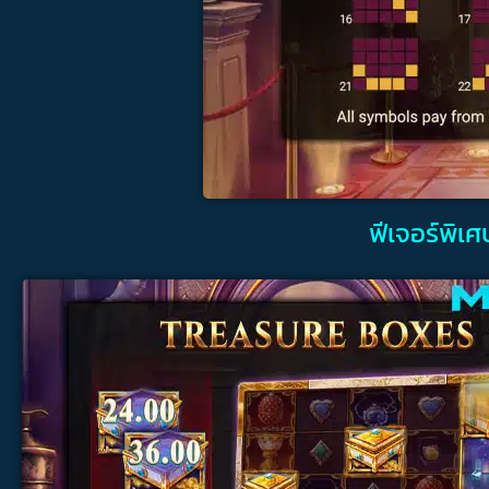
ฟีเจอร์พิ