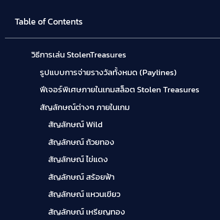
Table of Contents
วิธีการเล่น StolenTreasures
รูปแบบการจ่ายรางวัลทั้งหมด (Paylines)
ฟีเจอร์พิเศษภายในเกมสล็อต Stolen Treasures
สัญลักษณ์ต่างๆ ภายในเกม
สัญลักษณ์ Wild
สัญลักษณ์ ถ้วยทอง
สัญลักษณ์ ไข่แดง
สัญลักษณ์ สร้อยฟ้า
สัญลักษณ์ แหวนเขียว
สัญลักษณ์ เหรียญทอง