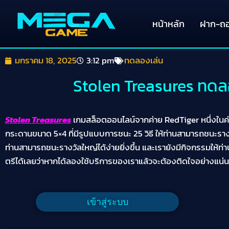
หน้าหลัก
ฝาก-ถ
มกราคม 18, 2025
3:12 pm
ทดลองเล่น
Stolen Treasures ทดล
Stolen Treasures
เกมสล็อตออนไลน์จากค่าย RedTiger หนึ่งในค่าย
กระดานขนาด 5×4 ที่มีรูปแบบการชนะ 25 วิธี ให้ท่านสามารถชนะรางวัล
ท่านสามารถชนะรางวัลใหญ่ได้ง่ายยิ่งขึ้น และเรายังมีกิจกรรมให้ท่
ตรีได้เลยว่าหากได้ลองใช้บริการของเราแล้วจะต้องติดใจอย่างแน่น
เข้าสู่ระบบ