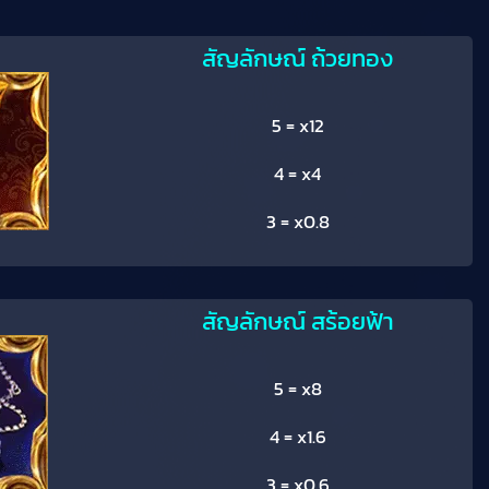
สัญลักษณ์ ถ้วยทอง
5 = x12
4 = x4
3 = x0.8
สัญลักษณ์ สร้อยฟ้า
5 = x8
4 = x1.6
3 = x0.6