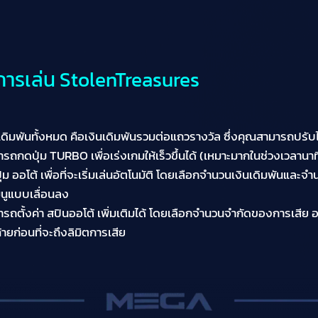
ีการเล่น StolenTreasures
เดิมพันทั้งหมด คือเงินเดิมพันรวมต่อแถวรางวัล ซึ่งคุณสามารถปรับไ
รถกดปุ่ม TURBO เพื่อเร่งเกมให้เร็วขึ้นได้ (เหมาะมากในช่วงเวลานา
่ม ออโต้ เพื่อที่จะเริ่มเล่นอัตโนมัติ โดยเลือกจำนวนเงินเดิมพันและ
มนูแบบเลื่อนลง
รถตั้งค่า สปินออโต้ เพิ่มเติมได้ โดยเลือกจำนวนจำกัดของการเสีย อ
้ายก่อนที่จะถึงลิมิตการเสีย