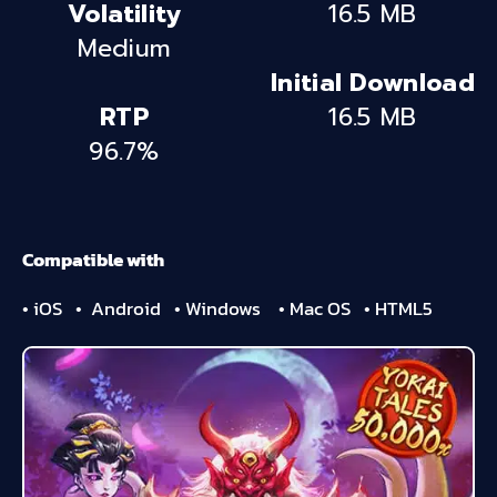
Volatility
16.5 MB
Medium
Initial Download
RTP
16.5 MB
96.7%
Compatible with
• iOS • Android • Windows • Mac OS • HTML5