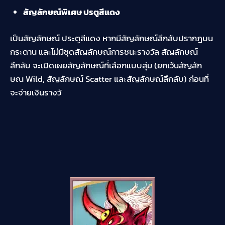
สัญลักษณ์พิเศษ ปรตูสีแดง
เป็นสัญลักษณ์ ประตูสีแดง หากมีสัญลักษณ์ลึกลับปรากฎบน
กระดาน และไม่มีชุดสัญลักษณ์การชนะรางวัล สัญลักษณ์
ลึกลับ จะเปิดเผยสัญลักษณ์ที่เลือกแบบสุ่ม (ยกเว้นสัญลัก
ษณ Wild, สัญลักษณ์ Scatter และสัญลักษณ์ลึกลับ) ก่อนที่
จะจ่ายเงินรางวั