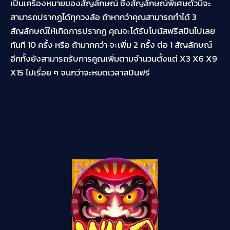
เป็นเครื่องหมายของสัญลักษณ์ ซึ่งสัญลักษณ์พิเศษตัวนี้จะ
สามารถปรากฏได้ทุกวงล้อ ถ้าหากว่าคุณสามารถทำได้ 3
สัญลักษณ์ให้เกิดการปรากฏ คุณจะได้รับโบนัสฟรีสปินไปเลย
ทันที 10 ครั้ง หรือ ถ้ามากกว่า จะเพิ่ม 2 ครั้ง ต่อ 1 สัญลักษณ์
อีกทั้งยังสามารถรับการคูณเพิ่มตามจำนวนตั้งแต่ X3 X6 X9
X15 ไปเรื่อย ๆ จนกว่าจะหมดเวลาสปินฟรี