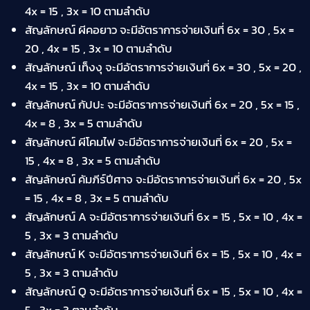
4x = 15 , 3x = 10 ตามลำดับ
สัญลักษณ์ ผีคอยาว จะมีอัตราการจ่ายเงินที่ 6x = 30 , 5x =
20 , 4x = 15 , 3x = 10 ตามลำดับ
สัญลักษณ์ เท็งงุ จะมีอัตราการจ่ายเงินที่ 6x = 30 , 5x = 20 ,
4x = 15 , 3x = 10 ตามลำดับ
สัญลักษณ์ กัปปะ จะมีอัตราการจ่ายเงินที่ 6x = 20 , 5x = 15 ,
4x = 8 , 3x = 5 ตามลำดับ
สัญลักษณ์ ผีโคมไฟ จะมีอัตราการจ่ายเงินที่ 6x = 20 , 5x =
15 , 4x = 8 , 3x = 5 ตามลำดับ
สัญลักษณ์ คัมภีร์ปีศาจ จะมีอัตราการจ่ายเงินที่ 6x = 20 , 5x
= 15 , 4x = 8 , 3x = 5 ตามลำดับ
สัญลักษณ์ A จะมีอัตราการจ่ายเงินที่ 6x = 15 , 5x = 10 , 4x =
5 , 3x = 3 ตามลำดับ
สัญลักษณ์ K จะมีอัตราการจ่ายเงินที่ 6x = 15 , 5x = 10 , 4x =
5 , 3x = 3 ตามลำดับ
สัญลักษณ์ Q จะมีอัตราการจ่ายเงินที่ 6x = 15 , 5x = 10 , 4x =
5 , 3x = 3 ตามลำดับ