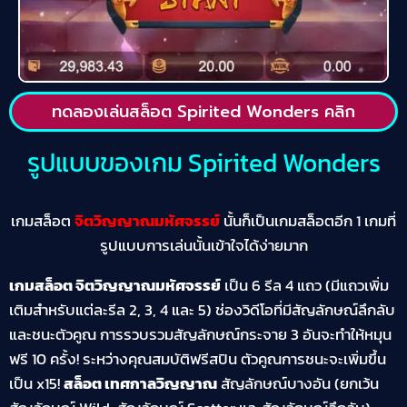
ทดลองเล่นสล็อต Spirited Wonders คลิก
รูปแบบของเกม Spirited Wonders
เกมสล็อต
จิตวิญญาณมหัศจรรย์
นั้นก็เป็นเกมสล็อตอีก 1 เกมที่
รูปแบบการเล่นนั้นเข้าใจได้ง่ายมาก
เกมสล็อต
จิตวิญญาณมหัศจรรย์
เป็น 6 รีล 4 แถว (มีแถวเพิ่ม
เติมสำหรับแต่ละรีล 2, 3, 4 และ 5) ช่องวิดีโอที่มีสัญลักษณ์ลึกลับ
และชนะตัวคูณ การรวบรวมสัญลักษณ์กระจาย 3 อันจะทำให้หมุน
ฟรี 10 ครั้ง! ระหว่างคุณสมบัติฟรีสปิน ตัวคูณการชนะจะเพิ่มขึ้น
เป็น x15!
สล็อต เทศกาลวิญญาณ
สัญลักษณ์บางอัน (ยกเว้น