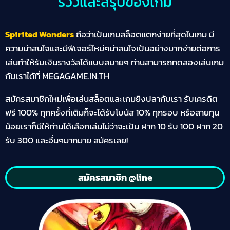
รีวิวและสรุปของเกม
Spirited Wonders
ถือว่าเป้นเกมสล็อตแตกง่ายที่สุดในเกม มี
ความน่าสนใจและมีฟีเจอร์ใหม่ๆน่าสนใจเป้นอย่างมากง่ายต่อการ
เล่นทำให้รับเงินรางวัลได้แบบสบายๆ ท่านสามารถทดลองเล่นเกม
กับเราได้ที่ MEGAGAME.IN.TH
สมัครสมาชิกใหม่เพื่อเล่นสล็อตและเกมยิงปลากับเรา รับเครดิต
ฟรี 100% ทุกครั้งที่เติมก็จะได้รับโบนัส 10% ทุกรอบ หรือสายทุน
น้อยเราก็มีให้ท่านได้เลือกเล่นไม่ว่าจะเป้น ฝาก 10 รับ 100 ฝาก 20
รับ 300 และอื่นๆมากมาย สมัครเลย!
สมัครสมาชิก @line