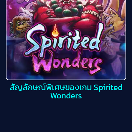
สัญลักษณ์พิเศษของเกม Spirited
Wonders