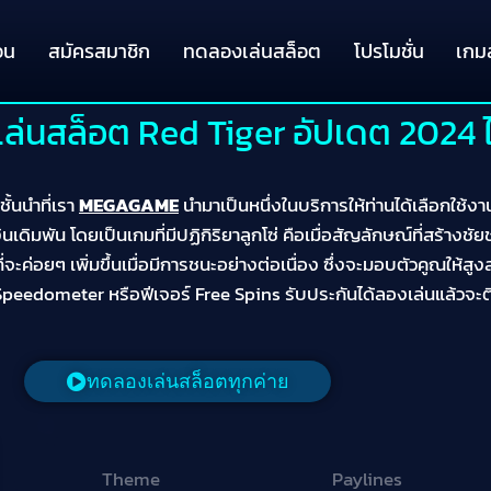
อน
สมัครสมาชิก
ทดลองเล่นสล็อต
โปรโมชั่น
เกม
่นสล็อต Red Tiger อัปเดต 2024 ไ
้นนำที่เรา
MEGAGAME
นำมาเป็นหนึ่งในบริการให้ท่านได้เลือกใช้ง
นเดิมพัน โดยเป็นเกมที่มีปฏิกิริยาลูกโซ่ คือเมื่อสัญลักษณ์ที่สร้างชั
จะค่อยๆ เพิ่มขึ้นเมื่อมีการชนะอย่างต่อเนื่อง ซึ่งจะมอบตัวคูณให้สูง
เจอร์ Speedometer หรือฟีเจอร์ Free Spins รับประกันได้ลองเล่นแล้วจะ
ทดลองเล่นสล็อตทุกค่าย
Theme
Paylines