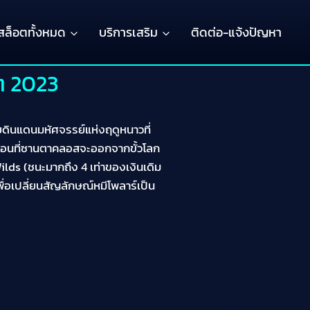
สล็อตทั้งหมด
บริการเสริม
ติดต่อ-แจ้งปัญหา
ต 2023
วยดินแดนมหัศจรรย์แห่งฤดูหนาวที่
าสก่อนที่ซานตาคลอสจะออกจากขั้วโลก
ilds (ชนะมากถึง 4 เท่าของเงินเดิม
ื่อเปลี่ยนสัญลักษณ์หมีโพลาร์เป็น