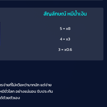
สัญลักษณ์ หมีน้ำเงิน
5 = x8
4 = x3
3 = x0.6
จ่ายที่ไม่หวือหว่ามากนัก แต่จ่าย
หมีขั่วโลก อย่างแน่นอน รับประกัน
ด้ด้วยตัวเอง