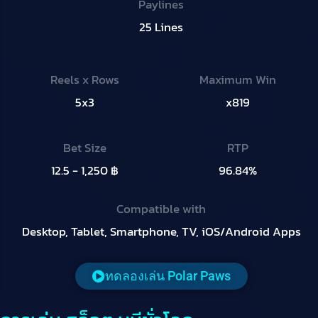
Paylines
25 Lines
Reels x Rows
Maximum Win
5x3
x819
Bet Size
RTP
12.5 - 1,250 ฿
96.84%
Compatible with
Desktop, Tablet, Smartphone, TV, iOS/Android Apps
ทดลองเล่น Polar Paws