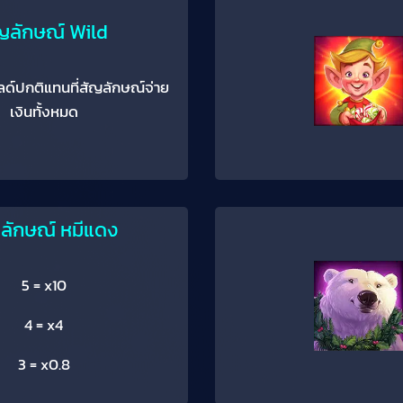
ญลักษณ์ Wild
ด์ปกติแทนที่สัญลักษณ์จ่าย
เงินทั้งหมด
ลักษณ์ หมีแดง
5 = x10
4 = x4
3 = x0.8