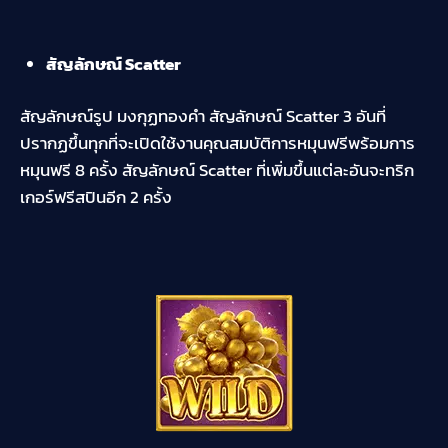
สัญลักษณ์ Scatter
สัญลักษณ์รูป มงกุฏทองคำ สัญลักษณ์ Scatter 3 อันที่
ปรากฏขึ้นทุกที่จะเปิดใช้งานคุณสมบัติการหมุนฟรีพร้อมการ
หมุนฟรี 8 ครั้ง สัญลักษณ์ Scatter ที่เพิ่มขึ้นแต่ละอันจะทริก
เกอร์ฟรีสปินอีก 2 ครั้ง