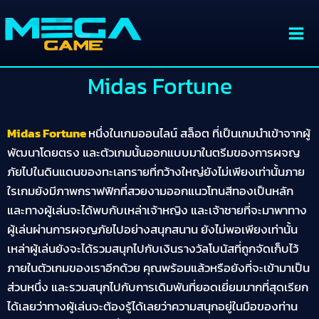
Midas Fortune
Midas Fortune
หนึ่งในเกมออนไลน์ สล็อต ที่เป็นเกมนำเข้าจากผู้
พัฒนาโดยตรง และตัวเกมนั้นออกแบบมาในตรีมของการผจญ
ภัยไปในดินแดนของทะเลทรายที่กว้างใหญ่ยังไม่เพียงเท่านั้นภาย
ใรเกมยังมีภาพกราฟฟิกที่สวยงามออกแนวโทนสีทองเป็นหลัก
และทางผู้เล่นจะได้พบกับเหล่าเจ้าหญิง และเจ้าชายที่จะมาพาทาง
ผู้เล่นผ่านการผจญภัยไปอย่างสนุกสนาน ยังไม่พอเพียงเท่านั้น
เหล่าผู้เล่นยังจะได้รวมสนุกไปกับเงินรางวัลโบนัสที่ถูกจัดเก็บไว้
ภายในตัวเกมของเราอีกด้วย คุณพร้อมแล้วหรือยังที่จะเข้ามาเป็น
ส่วนหนึ่ง และรวมสนุกไปกับการเดิมพันที่ยอดเยี่ยมมากที่สุดเรียก
ได้เลยว่าทางผู้เล่นจะต้องรู้ได้เลยว่าความสนุกอยู่ในมือของท่าน