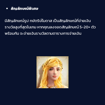
สัญลักษณ์พิเศษ
มีสัญลักษณ์รูป กษัตริษ์ไมดาส เป็นสัญลักษณ์ที่จ่ายเงิน
รางวัลสูงที่สุดในเกม หากคุณลงจอดสัญลักษณ์ 5-20+ ตัว
พร้อมกัน จะจ่ายเงินรางวัลตามตารางการจ่ายเงิน