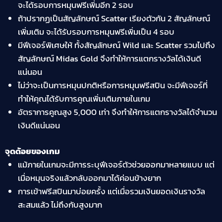
จะได้รอบการหมุนฟรีเพิ่มอีก 2 รอบ
ถ้าปรากฏเป็นสัญลักษณ์ Scatter เรียงตัวกัน 2 สัญลักษณ์
เพิ่มเติม จะได้รับรอบการหมุนฟรีเพิ่มเป็น 4 รอบ
มีฟีเจอร์พิเศษให้ ทั้งสัญลักษณ์ Wild และ Scatter รวมไปถึง
สัญลักษณ์ Midas Gold จึงทำให้การแตกรางวัลได้เงินดี
แน่นอน
ไม่ว่าจะเป็นการหมุนปกติหรือการหมุนฟรีสปิน จะมีฟีเจอร์ที่
ทำให้คุณได้รับการคูณเพิ่มเติมภายในเกม
อัตราการคูณสูง 5,000 เท่า จึงทำให้การแตกรางวัลได้จำนวน
เงินดีแน่นอน
จุดด้อยของเกม
แม้ภายในเกมจะมีการระบุฟีเจอร์ตัวช่วยออกมาหลายแบบ แต่
เมื่อหมุนจริงแล้วกลับออกมาได้ค่อนข้างยาก
การเข้าฟรีสปินมาบ่อยครั้ง แต่เมื่อรวมเงินยอดเงินรางวัล
สะสมแล้ว ไม่ถึงกับสูงมาก