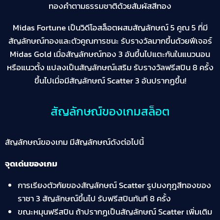
ทองคำตามธรรมชาติด้วยสัมผัสสีทอง
Midas Fortune เป็นวิดีโอสล็อตผสมสัญลักษณ์ 5 คูณ 5 ที่มี
สัญลักษณ์ทองและตัวคูณการชนะ รับรางวัลมากขึ้นด้วยฟีเจอร์
Midas Gold เมื่อสัญลักษณ์ทอง 3 อันขึ้นไปแตะกันในแนวนอน
หรือแนวตั้ง แปลงเป็นสัญลักษณ์เสริม รับรางวัลฟรีสปิน 8 ครั้ง
ขึ้นไปเมื่อมีสัญลักษณ์ Scatter 3 อันปรากฏขึ้น!
สัญลักษณ์ของเกมสล็อต
สัญลักษณ์ของเกม มีสัญลักษณ์ดังต่อไปนี้
จุดเด่นของเกม
การเรียงตัวกัยของสัญลักษณ์ Scatter รูปมงกุฎสีทองของ
ราชา 3 สัญลักษณ์ขึ้นไป รับฟรีสปินทันที 8 ครั้ง
ขณะหมุนฟรีสปิน ถ้าปรากฏเป็นสัญลักษณ์ Scatter เพิ่มเติม