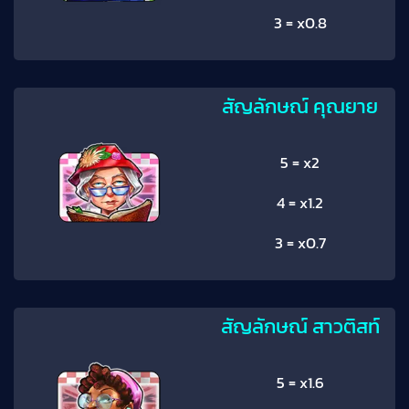
3 = x0.8
สัญลักษณ์ คุณยาย
5 = x2
4 = x1.2
3 = x0.7
สัญลักษณ์ สาวติสท์
5 = x1.6