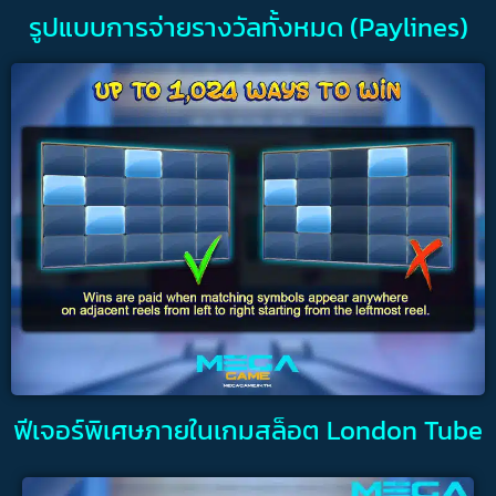
รูปแบบการจ่ายรางวัลทั้งหมด (Paylines)
ฟีเจอร์พิเศษภายในเกมสล็อต London Tube