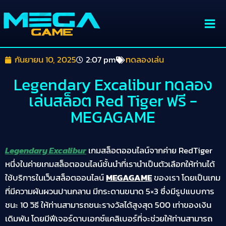
กันยายน 10, 2025
2:07 pm
ทดลองเล่น
Legendary Excalibur ทดลอง
เล่นสล็อต Red Tiger ฟรี -
MEGAGAME
Legendary Excalibur
เกมสล็อตออนไลน์จากค่าย RedTiger
หนึ่งในค่ายเกมสล็อตออนไลน์ชั้นนำที่เรานำเป็นตัวเลือกให้ท่านได้
ใช้บริการในเว็บสล็อตออนไลน์
MEGAGAME
ของเรา โดยเป็นเกม
ที่มีความผันผวนปานกลาน มีกระดานขนาด 5×3 ซึ่งมีรูปแบบการ
ชนะ 10 วิธี ให้ท่านสามารถชนะรางวัลได้สูงสุด 500 เท่าของเงิน
เดิมพัน โดยมีฟีเจอร์ดาบเอกซ์แคลิเบอร์ที่จะช่วยให้ท่านสามารถ