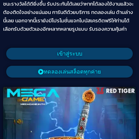
ชนะรางวัลได้ดียิ่งขึ้น รับประกันได้เลยว่าหากได้ลองใช้งานแล้วจะ
ต้องติดใจอย่างแน่นอน การันตีด้วยบริการ ทดลองเล่น ด้านล่าง
นี้เลย นอกจากนี้เรายังมีโปรโมชั่นแจกโบนัสเครดิตฟรีให้ท่านได้
เลือกรับด้วยตัวเองอีกหลากหลายรูปแบบ รับรองความคุ้มค่า
เข้าสู่ระบบ
ทดลองเล่นสล็อตทุกค่าย