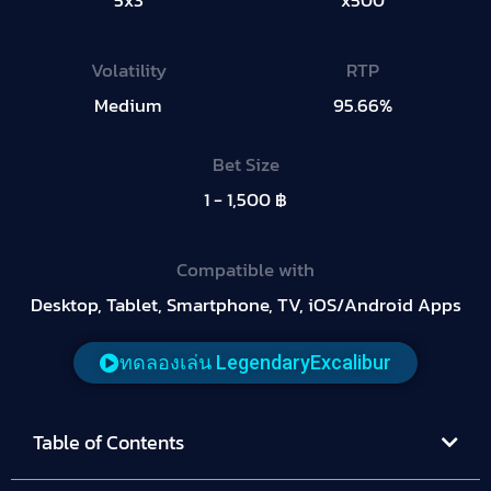
5x3
x500
Volatility
RTP
Medium
95.66%
Bet Size
1 - 1,500 ฿
Compatible with
Desktop, Tablet, Smartphone, TV, iOS/Android Apps
ทดลองเล่น LegendaryExcalibur
Table of Contents