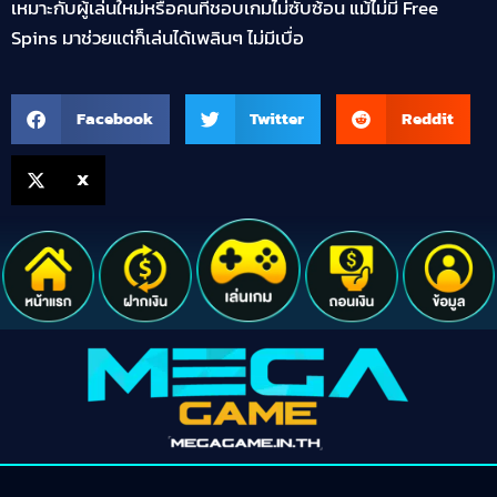
เหมาะกับผู้เล่นใหม่หรือคนที่ชอบเกมไม่ซับซ้อน แม้ไม่มี Free
Spins มาช่วยแต่ก็เล่นได้เพลินๆ ไม่มีเบื่อ
Facebook
Twitter
Reddit
X