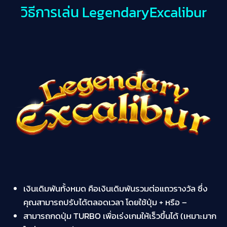
วิธีการเล่น LegendaryExcalibur
เงินเดิมพันทั้งหมด คือเงินเดิมพันรวมต่อแถวรางวัล ซึ่ง
คุณสามารถปรับได้ตลอดเวลา โดยใช้ปุ่ม + หรือ –
สามารถกดปุ่ม TURBO เพื่อเร่งเกมให้เร็วขึ้นได้ (เหมาะมาก