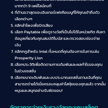
มากกว่า 9 เพย์ไลน์คงที่
ที่ด้านขวาสุดของอินเทอร์เฟซคือเมนูที่ให้คุณเข้าถึงตัว
เลือกต่างๆ
คลิกลำโพงเพื่อปิดเสียง
เลือก Paytable เพื่อดูรางวัลที่เป็นไปได้ในหน่วยกิต ค้นหา
ข้อมูลเกี่ยวกับคุณสมบัติโบนัส และตรวจสอบช่องจ่าย
เงิน
คลิกกฎสำหรับ Intel ทั้งหมดที่คุณต้องการในการเล่น
Prosperity Lion
เลือกประวัติเพื่อติดตามการเดิมพันและผลกำไรของคุณ
ในช่วงเซสชั่น
เลือกขนาดเดิมพันและงบประมาณเซสชั่นตามเงินที่คุณ
สามารถจ่ายได้เมื่อครอบคลุมค่าโสหุ้ยของคุณแล้ว จากนั้น
หมุนและสนุกอย่างรับผิดชอบ!
อัตราการจ่ายเงินรางวัลของเกมสล็อต