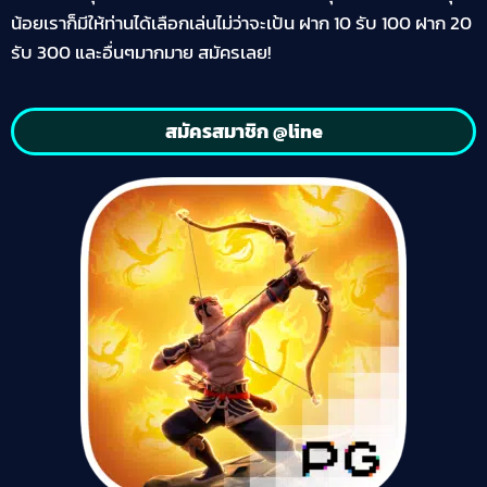
น้อยเราก็มีให้ท่านได้เลือกเล่นไม่ว่าจะเป้น ฝาก 10 รับ 100 ฝาก 20
รับ 300 และอื่นๆมากมาย สมัครเลย!
สมัครสมาชิก @line