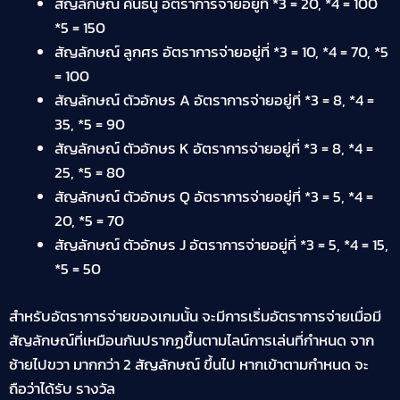
สัญลักษณ์ คันธนู อัตราการจ่ายอยู่ที่ *3 = 20, *4 = 100
*5 = 150
สัญลักษณ์ ลูกศร อัตราการจ่ายอยู่ที่ *3 = 10, *4 = 70, *5
= 100
สัญลักษณ์ ตัวอักษร A อัตราการจ่ายอยู่ที่ *3 = 8, *4 =
35, *5 = 90
สัญลักษณ์ ตัวอักษร K อัตราการจ่ายอยู่ที่ *3 = 8, *4 =
25, *5 = 80
สัญลักษณ์ ตัวอักษร Q อัตราการจ่ายอยู่ที่ *3 = 5, *4 =
20, *5 = 70
สัญลักษณ์ ตัวอักษร J อัตราการจ่ายอยู่ที่ *3 = 5, *4 = 15,
*5 = 50
สำหรับอัตราการจ่ายของเกมนั้น จะมีการเริ่มอัตราการจ่ายเมื่อมี
สัญลักษณ์ที่เหมือนกันปรากฏขึ้นตามไลน์การเล่นที่กำหนด จาก
ซ้ายไปขวา มากกว่า 2 สัญลักษณ์ ขึ้นไป หากเข้าตามกำหนด จะ
ถือว่าได้รับ รางวัล