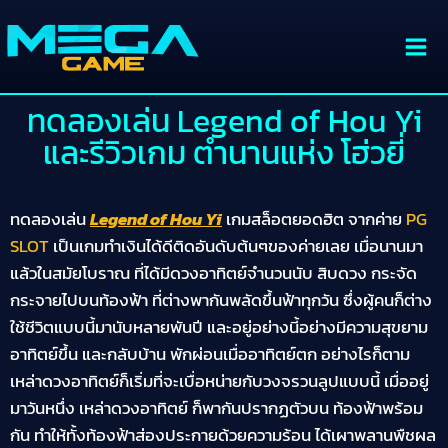
ทดลองเล่น Legend of Hou Yi
และรีวิวเกม ตำนานแห่ง โฮ่วยี่
ทดลองเล่น
Legend of Hou Yi
เกมสล็อตยอดฮิต จากค่าย
PG
SLOT
เป็นเกมทำเงินได้ดีติดอันดับต้นๆของค่ายเลย เมื่อนานมา
แล้วในสมัยโบราณ ที่ได้มีดวงอาทิตย์จำนวนนับ สิบดวง กระจัด
กระจายไปบนท้องฟ้า ที่ต่างพากันพลัดขึ้นฟ้าทุกวัน ซึ่งผู้คนก็ต่าง
ใช้ชีวิตแบบนี้มานับหลายพันปี และอยู่อย่างนี้อย่างมีความสุขยาม
อาทิตย์ขึ้น และกลับบ้าน พักผ่อนเมื่ออาทิตย์ตก อย่างไรก็ตาม
เหล่าดวงอาทิตย์ก็เริ่มที่จะเบื่อหน่ายกับวงจรวนลูปแบบนี้ เมื่ออยู่
มาวันหนึ่ง เหล่าดวงอาทิตย์ ก็พากันปรากฏตัวบน ท้องฟ้าพร้อม
กัน ทำให้ทั้งท้องฟ้าส่องประกายด้วยความร้อน ได้เผาพลานพืชผล