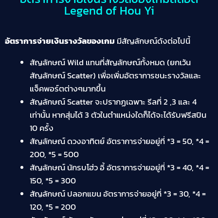
Legend of Hou Yi
อัตราการจ่ายเงินรางวัลของเกม
มีสัญลักษณ์ดังต่อไปนี้
สัญลักษณ์ Wild แทนที่สัญลักษณ์ทั้งหมด (ยกเว้น
สัญลักษณ์ Scatter) เพื่อเพิ่มอัตราการชนะรางวัลและ
แจ็คพอร์ตต่างๆมากขึ้น
สัญลักษณ์ Scatter จะปรากฏเฉพาะ รีลที่ 2 ,3 และ 4
เท่านั้น หากสุ่มได้ 3 ตัวในตำแหน่งใดก็ได้จะได้รับฟรีสปิน
10 ครั้ง
สัญลักษณ์ ดวงอาทิตย์ อัตราการจ่ายอยู่ที่ *3 = 50, *4 =
200, *5 = 500
สัญลักษณ์ นักรบโฮ่ว อี้ อัตราการจ่ายอยู่ที่ *3 = 40, *4 =
150, *5 = 300
สัญลักษณ์ ปลอกแขน อัตราการจ่ายอยู่ที่ *3 = 30, *4 =
120, *5 = 200