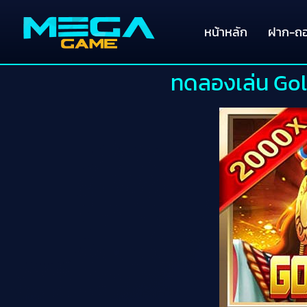
หน้าหลัก
ฝาก-ถ
ทดลองเล่น Gol