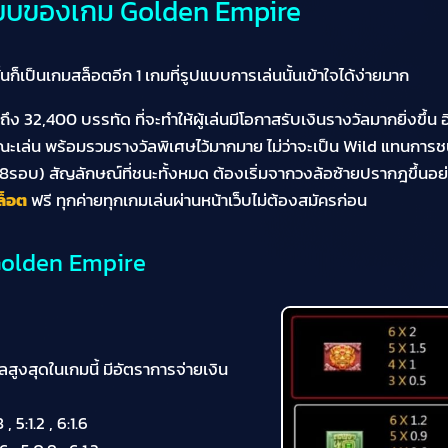
บบของเกม Golden Empire
้นก็เป็นเกมสล็อตอีก 1 เกมที่รูปแบบการเล่นนั้นเข้าใจได้ง่ายมาก
ถึง 32,400 บรรทัด ที่จะทำให้ผู้เล่นมีโอกาสรับเงินรางวัลมากยิ่งขึ้น อ
าทีขณะเล่น พร้อมรวมรางวัลพิเศษไว้มากมาย ไม่ว่าจะเป็น Wild แทนกา
ีเกม(8รอบ) สัญลักษณ์ที่ชนะทั้งหมด ต้องเริ่มจากวงล้อซ้ายปรากฎขึ้น
ล็อต
ฟรี ทุกค่ายทุกเกมเล่นผ่านหน้าเว็บไม่ต้องสมัครก่อน
Golden Empire
สูงสุดในเกมนี้ มีอัตราการจ่ายเงิน
 5:1.2 , 6:1.6