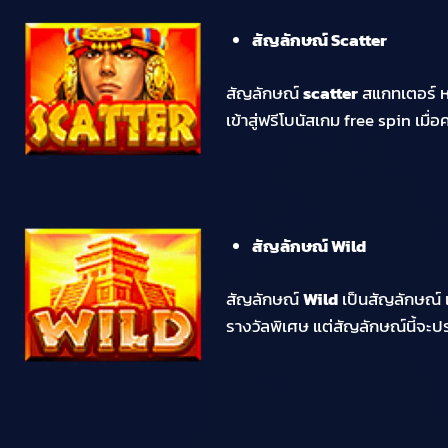
สัญลักษณ์ Scatter
สัญลักษณ์
scatter
สแกทเตอร์ หร
เข้าสู่ฟรีโบนัสเกม free spin เมื
สัญลักษณ์ Wild
สัญลักษณ์
Wild
เป็นสัญลักษณ์ แ
รางวัลพิเศษ แต่สัญลักษณ์นี้จะปร