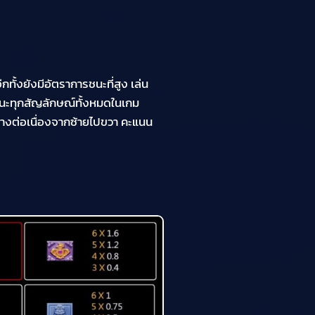
ีกทั้งยังมีอัตราการชนะที่สูง เล่น
รชนะทุกสัญลักษณ์ทั้งหมดในเกม
อย่างต่อเนื่องจากซ้ายไปขวา คะแนน