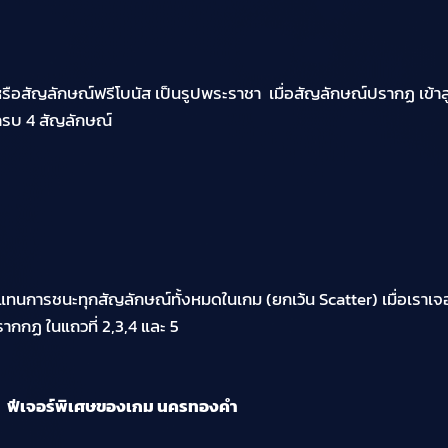
ือสัญลักษณ์ฟรีโบนัส เป็นรูปพระราชา เมื่อสัญลักษณ์ปรากฏ เข้าสู่
่อครบ 4 สัญลักษณ์
ทนการชนะทุกสัญลักษณ์ทั้งหมดในเกม (ยกเว้น Scatter) เมื่อเราเจอส
ากกฏ ในแถวที่ 2,3,4 และ 5
ฟีเจอร์พิเศษของเกม นครทองคำ