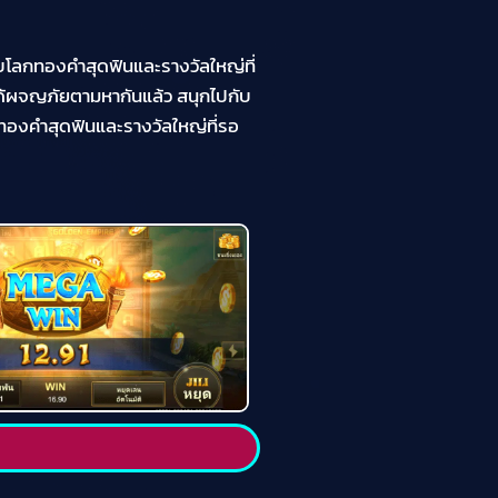
โลกทองคำสุดฟินและรางวัลใหญ่ที่
น ได้ผจญภัยตามหากันแล้ว สนุกไปกับ
กทองคำสุดฟินและรางวัลใหญ่ที่รอ