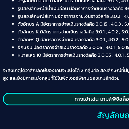
สัญลักษณ์สีเขียว มีอัตราการจ่ายเงินรางวัลคือ 3:0.3 , 4:0.6
รูปสัญลักษณ์สีน้ำเงินอ่อน มีอัตราการจ่ายเงินรางวัลคือ 3:0.
รูปสัญลักษณ์สีเทา มีอัตราการจ่ายเงินรางวัลคือ 3:0.2 , 4:0
ตัวอักษร A มีอัตราการจ่ายเงินรางวัลคือ 3:0.15 , 4:0.3 , 5:
ตัวอักษร K มีอัตราการจ่ายเงินรางวัลคือ 3:0.1 , 4:0.2 , 5:0.
ตัวอักษร Q มีอัตราการจ่ายเงินรางวัลคือ 3:0.1 , 4:0.2 , 5:0.
อักษร J มีอัตราการจ่ายเงินรางวัลคือ 3:0.05 , 4:0.1 , 5:0.15
หมายเลข 10 มีอัตราการจ่ายเงินรางวัลคือ 3:0.05 , 4:0.1 , 5
จะสังเกตุได้ว่าสัญลักษ์ของเกมจะแบ่งได้ 2 กลุ่มคือ สัญลักษณ์ที่มี
สูง และยังมีการแบ่งกลุ่มที่ใช้ในฟีดเจอร์พิเศษของเกมอีกด้วย
ทางเข้าเล่น เกมส์พีจีสล็
สัญลักษณ