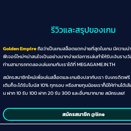
รีวิวและสรุปของเกม
Golden Empire
ถือว่าเป็นเกมสล็อตแตกง่ายที่สุดในเกม มีความน่
ฟีเจอร์ใหม่ๆน่าสนใจเป้นอย่างมากง่ายต่อการเล่นทำให้รับเงินราง
ท่านสามารถทดลองเล่นเกมกับเราได้ที่ MEGAGAME.IN.TH
สมัครสมาชิกใหม่เพื่อเล่นสล็อตและเกมยิงปลากับเรา รับเครดิตฟรี 1
เติมก็จะได้รับโบนัส 10% ทุกรอบ หรือสายทุนน้อยเราก็มีให้ท่านได้เลือ
น ฝาก 10 รับ 100 ฝาก 20 รับ 300 และอื่นๆมากมาย สมัครเลย!
สมัครสมาชิก @line