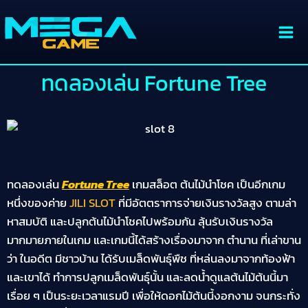
ทดลองเล่น Fortune Tree
ทดลองเล่น
Fortune Tree
เกมสล็อต ต้นไม้นำโชค เป็นอีกเกม
หนึ่งของค่าย
JILI SLOT
ที่มีอัตตราการจ่ายเงินรางวัลสูง ตามล่า
หาสมบัติ และปลูกต้นไม้นำโชคไปพร้อมกัน ลุ้นรับเงินรางวัล
มากมายภายในเกม และเกมนี้ได้สร้างเรื่องมาจาก ตำนาน ที่เล่าขาน
ว่า ในอดีต มีชาวบ้าน ได้รับเมล็ดพันธุ์พืช ที่หล่นลงมาจากท้องฟ้า
และเขาได้ ทำการปลูกเมล็ดพันธุ์นั้น และลดน้ำดูแลต้นไม้ต้นนี้มา
เรื่อย ๆ เป็นระยะเวลาแรมปี เพื่อให้ดอกไม้ต้นนี้งอกงาม จนกระทั่ง