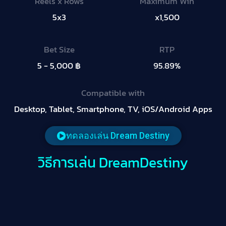
Reels x Rows
Maximum Win
5x3
x1,500
Bet Size
RTP
5 - 5,000 ฿
95.89%
Compatible with
Desktop, Tablet, Smartphone, TV, iOS/Android Apps
ทดลองเล่น Dream Destiny
วิธีการเล่น DreamDestiny