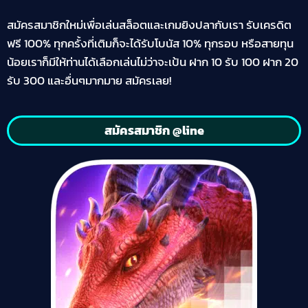
สมัครสมาชิกใหม่เพื่อเล่นสล็อตและเกมยิงปลากับเรา รับเครดิต
ฟรี 100% ทุกครั้งที่เติมก็จะได้รับโบนัส 10% ทุกรอบ หรือสายทุน
น้อยเราก็มีให้ท่านได้เลือกเล่นไม่ว่าจะเป้น ฝาก 10 รับ 100 ฝาก 20
รับ 300 และอื่นๆมากมาย สมัครเลย!
สมัครสมาชิก @line