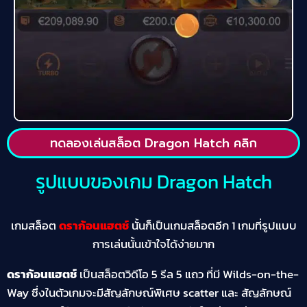
ทดลองเล่นสล็อต Dragon Hatch คลิก
รูปแบบของเกม Dragon Hatch
เกมสล็อต
ดราก้อนแฮตช์
นั้นก็เป็นเกมสล็อตอีก 1 เกมที่รูปแบบ
การเล่นนั้นเข้าใจได้ง่ายมาก
ดราก้อนแฮตช์
เป็นสล็อตวิดีโอ 5 รีล 5 แถว ที่มี Wilds-on-the-
Way ซึ่งในตัวเกมจะมีสัญลักษณ์พิเศษ scatter และ สัญลักษณ์