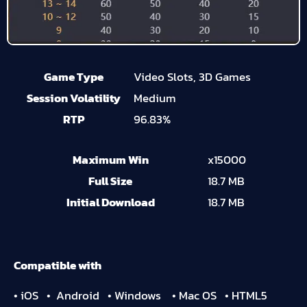
Game Type
Video Slots, 3D Games
Session Volatility
Medium
RTP
96.83%
Maximum Win
x15000
Full Size
18.7 MB
Initial Download
18.7 MB
Compatible with
• iOS • Android • Windows • Mac OS • HTML5