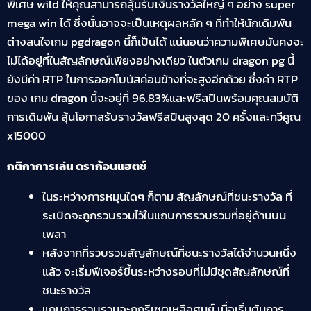
พิเศษ wild ให้คุณสามารถลุ้นรับเงินรางวัลใหญ่ ๆ อย่าง super
mega win ได้ ซึ่งนั่นอาจจะเป็นเหตุผลหลัก ๆ ที่ทำให้นักเดิมพัน
ต่างสนใจเกม pgdragon นี้ก็เป็นได้ แน่นอนว่าความพิเศษมันคงจะ
ไม่ได้อยู่ที่ในสัญลักษณ์เพียงอย่างเดียว ในตัวเกม dragon pg นี้
ยังมีค่า RTP ในการออกโบนัสค่อนข้างที่จะสูงอีกด้วย ซึ่งค่า RTP
ของ เกม dragon นี้จะอยู่ที่ 96.83%และฟรีสปินพร้อมคุณสมบัติ
การเดิมพัน ลุ้นโอกาสรับรางวัลฟรีสปินสูงสุด 20 ครั้งและทวีคูณ
x15000
กติกาการเล่น ดราก้อนแฮตช์
ในระหว่างการหมุนใดๆ ก็ตาม สัญลักษณ์ที่ชนะรางวัล ที่
ระเบิดจะถูกรวบรวมไว้ในแถบการรวบรวมที่อยู่ด้านบน
เพลา
หลังจากที่รวบรวมสัญลักษณ์ที่ชนะรางวัลได้จำนวนหนึ่ง
แล้ว จะเริ่มฟีเจอร์ขึ้นระหว่างรอบที่ไม่มีชุดสัญลักษณ์ที่
ชนะรางวัล
แถบการรวบรวมจะถูกรีเซตเหลือศูนย์ เมื่อเริ่มต้นการ