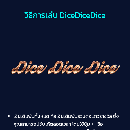
วิธีการเล่น DiceDiceDice
เงินเดิมพันทั้งหมด คือเงินเดิมพันรวมต่อแถวรางวัล ซึ่ง
คุณสามารถปรับได้ตลอดเวลา โดยใช้ปุ่ม + หรือ –