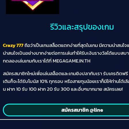
รีวิวและสรุปของเกม
Crazy 777
ถือว่าเป็นเกมสล็อตแตกง่ายที่สุดในเกม มีความน่าสนใจแ
น่าสนใจเป้นอย่างมากง่ายต่อการเล่นทำให้รับเงินรางวัลได้แบบสบ
ทดลองเล่นเกมกับเราได้ที่ MEGAGAME.IN.TH
สมัครสมาชิกใหม่เพื่อเล่นสล็อตและเกมยิงปลากับเรา รับเครดิตฟรี 1
เติมก็จะได้รับโบนัส 10% ทุกรอบ หรือสายทุนน้อยเราก็มีให้ท่านได้เลือ
น ฝาก 10 รับ 100 ฝาก 20 รับ 300 และอื่นๆมากมาย สมัครเลย!
สมัครสมาชิก @line