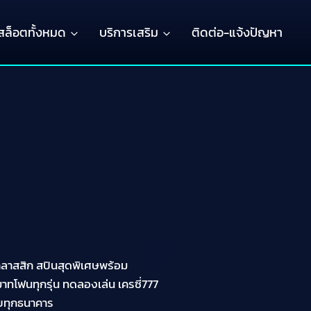
สล็อตทั้งหมด
บริการเสริม
ติดต่อ-แจ้งปัญหา
าสสิก สปินสุดพิเศษพร้อม
าทโฟนทุกรุ่น ทดลองเล่น เครซี่777
รับทุกธนาคาร