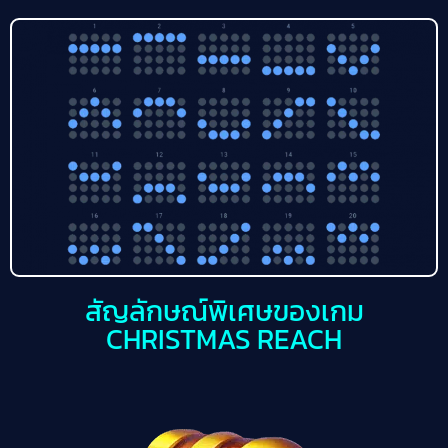
สัญลักษณ์พิเศษของเกม
CHRISTMAS REACH