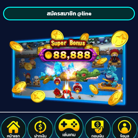
สมัครสมาชิก @line