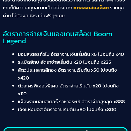
เกมก็มีความสนุกสนามเป็นอย่างมาก
ทดลองเล่นสล็อต
รวมทุก
ค่าย ไม่ต้องสมัคร เล่นฟรีทุกเกม
อัตราการจ่ายเงินของเกมสล็อต Boom
Legend
มอนสเตอรทั่วไป อัตราจ่ายเงินเริ่มต้น x6 ไปจนถึง x40
ระเบิดยักษ์ อัตราจ่ายเริ่มต้น x20 ไปจนถึง x225
สัตว์ประหลาดสีทอง อัตราจ่ายเริ่มต้น x50 ไปจนถึง
x420
ตัวละครฟีเจอร์พิเศษ อัตราจ่ายเริ่มต้น x20 ไปจนถึง
x110
แจ็คพอตมอนสเตอร์ ราชาจระเข้ อัตราจ่ายสูงสุด x888
เจ้งแห่งบอส อัตราจ่ายเริ่มต้น x80 ไปจนถึง x800