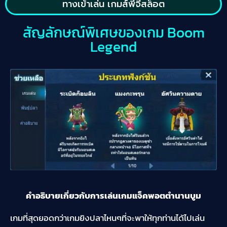
ทางเข้าเล่น เกมส์พีจีสล็อต
สัญลักษณ์พิเศษของเกม Boom
Legend
คำอธิบายเกี่ยวกับการเล่นเกมแจ็คพอตตำนานบูม
เกมที่สุดยอดกว่าเกมยิงปลาไหนๆที่จะพาให้ทุกท่านได้ไปเล่น