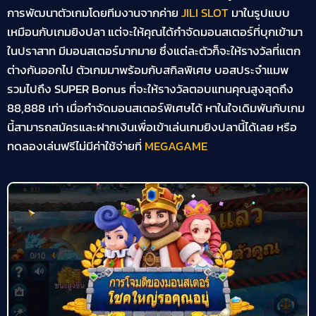
การพัฒนาตัวเกมโดยทีมงานจากค่าย
JILI SLOT
มาในรูปแบบ
เหมือนกับเกมยิงปลา แต่จะให้คุณได้กำจัดมอนสเตอร์ที่บุกเข้ามา
ในปราสาท มีมอนสเตอร์มากมาย ซึ่งแต่ละตัวก็จะให้รางวัลที่แตก
ต่างกันออกไป ตัวเกมมาพร้อมกับสกิลพิเศษ บอสประจำแมพ
รวมไปถึง SUPER Bonus ที่จะให้รางวัลตอบแทนคุณสูงสุดถึง
88,888 เท่า เมื่อกำจัดมอนสเตอร์พิเศษได้ หาในใจเดิมพันกับเกม
นี้สามารถสมัครและฝากเงินเพื่อเข้าเล่นเกมยิงปลานี้ได้เลย หรือ
ทดลองเล่นฟรีไม่มีค่าใช้จ่ายที่
MEGAGAME