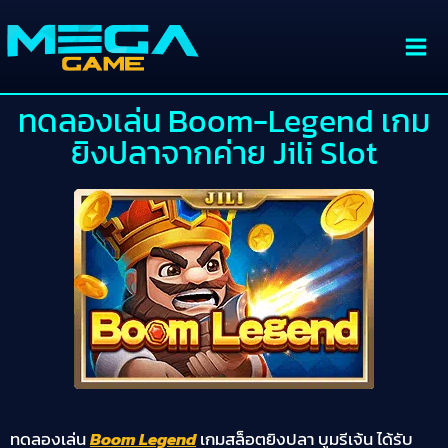
ทดลองเล่น Boom-Legend เกม
ยิงปลาจากค่าย Jili Slot
ทดลองเล่น
Boom Legend
เกมสล็อตยิงปลา บูมรีเจ้น ได้รับ