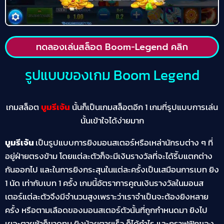
ทดลองเล่นสล็อต Boom-Legend คลิก
รูปแบบของเกม Boom Legend
เกมสล็อต
บูมรีเจ้น
นั้นก็เป็นเกมสล็อตอีก 1 เกมที่รูปแบบการเล่น
นั้นเข้าใจได้ง่ายมาก
บูมรีเจ้น
เป็นรูปแบบการยิงมอนสเตอร์หรือเหล่านักรบต่าง ๆ ที่
อยู่ฝ่ายตรงข้าม โดยแต่ละตัวก็จะมีเงินรางวัลที่จะได้รีับแตกต่าง
กันออกไป และในการยิงกระสุนในแต่ละครั้งเป็นเสมือนการเบท ยิง
1 นัด เท่ากับเบท 1 ครั้ง เกมนี้อัตราการคูณเงินรางวัลในมอนส
เตอร์แต่ละตัวจึงมีจำนวนสูงเพราะว่าเราจำเป็นจะต้องยิงหลาย
ครั้ง หรือตามเลือดของมอนสเตอร์ตัวนั้นที่ถูกกำหนดมา ยิงไป
เยอะตายช้าก็ขาดทุน ยิงน้อยตายเร็ว ก็ได้กำไร และกราฟฟิกของ