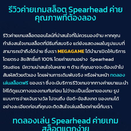
รีวิวค่ายเกมสล็อต Spearhead ค่าย
คุณภาพที่ต้องลอง
รีวิวค่ายเกมสล็อตออนไลน์ที่น่าสนใจที่ไม่ควรมองข้าม หากคุณ
กำลังสนใจเกมสล็อตที่มีธีมที่สมจริง แต่ยังแสดงผลในรูปแบบที่
สามารถเข้าถึงได้ง่าย ซึ่งเรา
MEGAGAME
ได้นำมาเปิดให้บริการ
โดยตรง ลิขสิทธิ์แท้ 100% โดยค่ายเกมอย่าง Spearhead
Studios มีความน่าสนใจในหลาย ๆ ด้าน ที่คุณอาจจะต้องเข้าไป
สัมผัสด้วยตัวเอง โดยผ่านการเดิมพันจริง หรือผ่านหน้า
ทดลอง
เล่นสล็อตฟรี
ของเรา ซึ่งจะมีบริการรีวิวเกมจากทางค่ายมาแนะนำ
ให้ได้ดูแนวทางของเกมกันก่อน ไม่ว่าจะเป็นเนื้อหาของเกม รูป
แบบการจ่ายเงินรางวัล ไปจนถึง ข้อดี-ข้อสังเกต ของเกมได้
อย่างละเอียดก่อนที่คุณจะติดสินใจเล่นสล็อตค่ายนี้กับเรา.
ทดลองเล่น Spearhead ค่ายเกม
สล็อตแตกง่าย