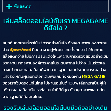
ข้อสังเกต
เล่นสล็อตออนไลน์กับเรา MEGAGAME
ดียังไง ?
สนุกกับทุกเกมที่เราให้บริการอย่างมั่นใจ ด้วยคุณภาพของตัวเกม
ค่าย
Spearhead
ที่ยกมาจากผู้พัฒนาเกมทั้งหมด ทำให้ทุกเกม
สล็อแตกง่าย ไม่มีการปรับแต่งให้แพ้ ผ่านการตรวจสอบอย่างเข้ม
งวดผ่านมาตรฐานองค์การคาสิโนระดับสากล ไม่ว่าจะเป็นรีวิวและ
ทางเข้าทดองเล่นสล็อตที่ผ่านมาตรฐาน มอบประสบการณ์อย่าง
แท้จริงให้กับผู้เล่นที่เลือกเดิมพันเกมทั้งหมดผ่าน
MEGA GAME
ของเราเว็บตรงแท้ในไทย ไม่ผ่านเอเย่นต์ 100% เลือกเราเป็นผู้ให้
บริการเล่นสล็อตกับเราข้อแนะนำที่ดีที่สุด ด้วยคุณภาพและหลัก
มาตรฐานที่ดีที่สุดในไทย.
รองรับเล่นสล็อตออนไลน์บนมือถืออย่างเต็ม